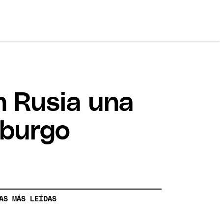
n Rusia una
sburgo
AS MÁS LEÍDAS