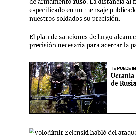
de armamento
ruso.
La distancia al 
especificado en un mensaje publicado
nuestros soldados su precisión.
El plan de sanciones de largo alcanc
precisión necesaria para acercar la p
TE PUEDE I
Ucrania
de Rusia