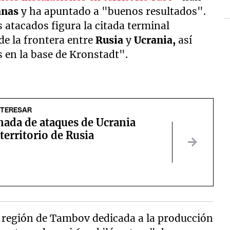
anas
y ha apuntado a "buenos resultados".
s atacados figura la citada terminal
de la frontera entre
Rusia
y
Ucrania,
así
 en la base de Kronstadt".
NTERESAR
nada de ataques de Ucrania
 territorio de Rusia
a región de Tambov dedicada a la producción