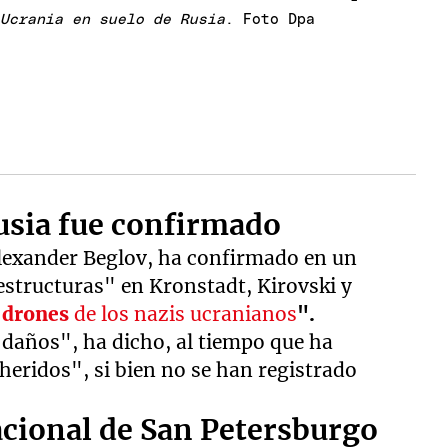
 Ucrania en suelo de Rusia
. Foto Dpa
Rusia fue confirmado
lexander Beglov, ha confirmado en un
estructuras" en Kronstadt, Kirovski y
r
drones
de los nazis ucranianos
".
 daños", ha dicho, al tiempo que ha
eridos", si bien no se han registrado
cional de San Petersburgo