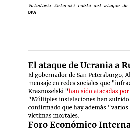
Volodímir Zelenski habló del ataque de
DPA
El ataque de Ucrania a 
El gobernador de San Petersburgo, A
mensaje en redes sociales que "infra
Krasnoselski "
han sido atacadas po
"Múltiples instalaciones han sufrido
confirmado que hay además "varios h
víctimas mortales.
Foro Económico Interna