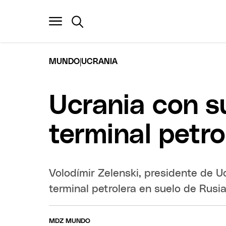
|
MUNDO
UCRANIA
Ucrania con s
terminal petr
Volodímir Zelenski, presidente de U
terminal petrolera en suelo de Rusia
MDZ MUNDO