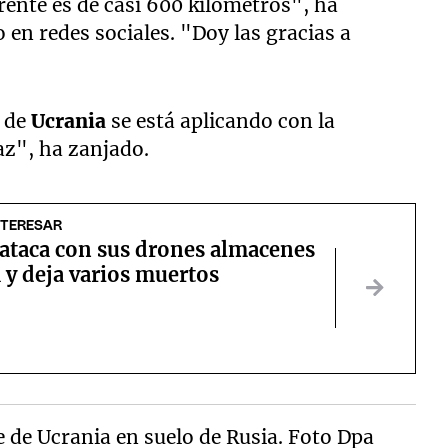
frente es de casi 600 kilómetros", ha
 en redes sociales. "Doy las gracias a
e de
Ucrania
se está aplicando con la
az", ha zanjado.
NTERESAR
 ataca con sus drones almacenes
 y deja varios muertos