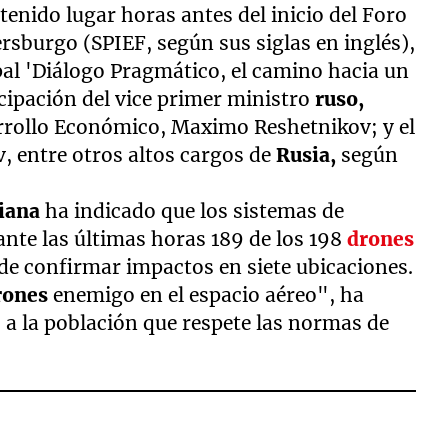
enido lugar horas antes del inicio del Foro
sburgo (SPIEF, según sus siglas en inglés),
pal 'Diálogo Pragmático, el camino hacia un
icipación del vice primer ministro
ruso,
rrollo Económico, Maximo Reshetnikov; y el
v, entre otros altos cargos de
Rusia,
según
iana
ha indicado que los sistemas de
nte las últimas horas 189 de los 198
drones
de confirmar impactos en siete ubicaciones.
rones
enemigo en el espacio aéreo", ha
 a la población que respete las normas de