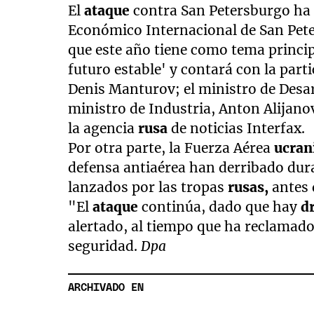
El
ataque
contra San Petersburgo ha t
Económico Internacional de San Peter
que este año tiene como tema princi
futuro estable' y contará con la part
Denis Manturov; el ministro de Desa
ministro de Industria, Anton Alijano
la agencia
rusa
de noticias Interfax.
Por otra parte, la Fuerza Aérea
ucran
defensa antiaérea han derribado dura
lanzados por las tropas
rusas,
antes 
"El
ataque
continúa, dado que hay
d
alertado, al tiempo que ha reclamado
seguridad.
Dpa
ARCHIVADO EN