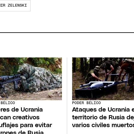
MIR ZELENSKI
 BÉLICO
PODER BÉLICO
res de Ucrania
Ataques de Ucrania 
ican creativos
territorio de Rusia d
flajes para evitar
varios civiles muerto
drones de Rusia