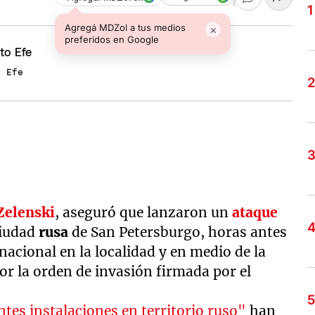
Agregá MDZol a tus medios
×
preferidos en Google
o Efe
Zelenski
, aseguró que lanzaron un
ataque
ciudad
rusa
de San Petersburgo, horas antes
nacional en la localidad y en medio de la
or la orden de invasión firmada por el
tes instalaciones en territorio ruso"
han