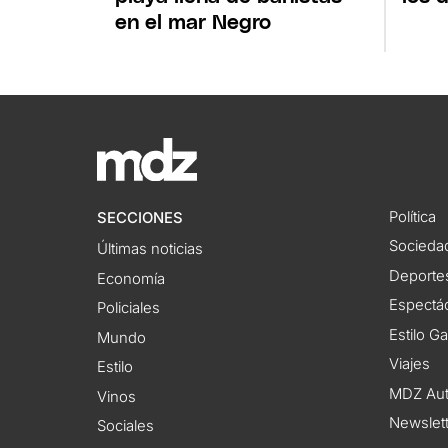
en el mar Negro
Política
SECCIONES
Socieda
Últimas noticias
Deporte
Economía
Espectác
Policiales
Estilo G
Mundo
Viajes
Estilo
MDZ Au
Vinos
Newslet
Sociales