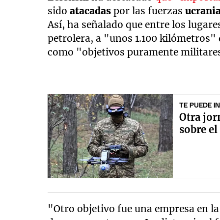
sido
atacadas
por las fuerzas
ucrani
Así, ha señalado que entre los lugare
petrolera, a "unos 1.100 kilómetros" 
como "objetivos puramente militares
TE PUEDE I
Otra jor
sobre el
"Otro objetivo fue una empresa en l