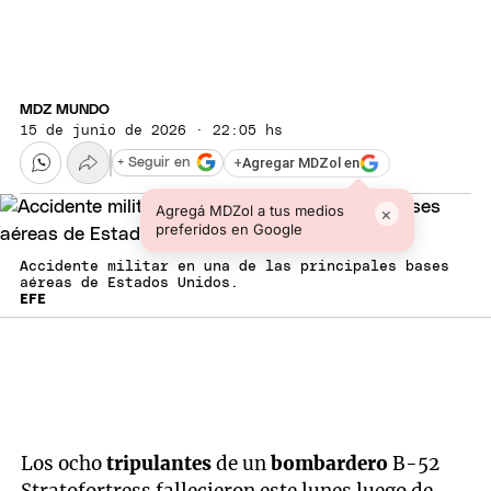
MDZ MUNDO
15 de junio de 2026 · 22:05 hs
+
Agregar MDZol en
+ Seguir en
Agregá MDZol a tus medios
×
preferidos en Google
Accidente militar en una de las principales bases
aéreas de Estados Unidos.
EFE
Los ocho
tripulantes
de un
bombardero
B-52