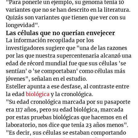
"Para ponerle un ejemplo, su genoma tenía 10
variantes que no se han descrito en la literatura.
Quizás son variantes que tienen que ver con su
longevidad".
Las células que no querían envejecer
La información recopilada por los
investigadores sugiere que "una de las razones
por las que nuestra supercentenaria alcanzó una
edad de récord mundial fue que sus células 'se
sentían' o 'se comportaban' como células más
jóvenes", señalan en el estudio.
Esteller apunta a ese desfase, al contraste entre
la edad
biológica
y la cronológica.
"Su edad cronológica marcada por su pasaporte
era 117 años, pero su edad biológica, marcada
por estas pruebas biológicas que hacemos en el
laboratorio, nos dice que tenía 23 años menos".
"Es decir, sus células se estaban comportando