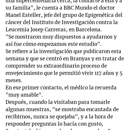
una supercentenaria cerca, la contacté a ella y a
su familia", le cuenta a BBC Mundo el doctor
Manel Esteller, jefe del grupo de Epigenética del
cáncer del Instituto de Investigación contra la
Leucemia Josep Carreras, en Barcelona.
"Se mostraron muy dispuestos a ayudarnos y
así fue cómo empezamos este estudio".
Se refiere a la investigación que publicaron esta
semana y que se centró en Branyas y en tratar de
comprender su extraordinario proceso de
envejecimiento que le permitió vivir 117 años y 5
meses.
En ese primer contacto, el médico la recuerda
"muy amable".
Después, cuando la visitaban para tomarle
algunas muestras, "se mostraba encantada de
recibirnos, nunca se quejaba", y a la hora de
responder preguntas lo hacía con gusto,