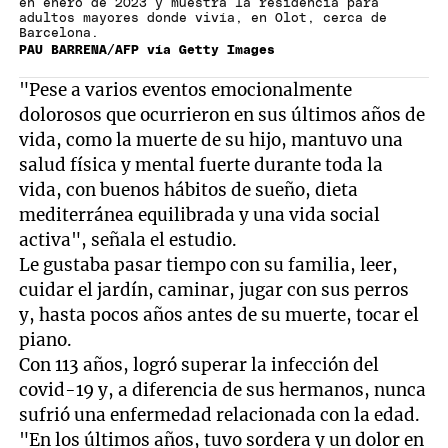
en enero de 2023 y muestra la residencia para
adultos mayores donde vivía, en Olot, cerca de
Barcelona.
PAU BARRENA/AFP vía Getty Images
"Pese a varios eventos emocionalmente
dolorosos que ocurrieron en sus últimos años de
vida, como la muerte de su hijo, mantuvo una
salud física y mental fuerte durante toda la
vida, con buenos hábitos de sueño, dieta
mediterránea equilibrada y una vida social
activa", señala el estudio.
Le gustaba pasar tiempo con su familia, leer,
cuidar el jardín, caminar, jugar con sus perros
y, hasta pocos años antes de su muerte, tocar el
piano.
Con 113 años, logró superar la infección del
covid-19 y, a diferencia de sus hermanos, nunca
sufrió una enfermedad relacionada con la edad.
"En los últimos años, tuvo sordera y un dolor en