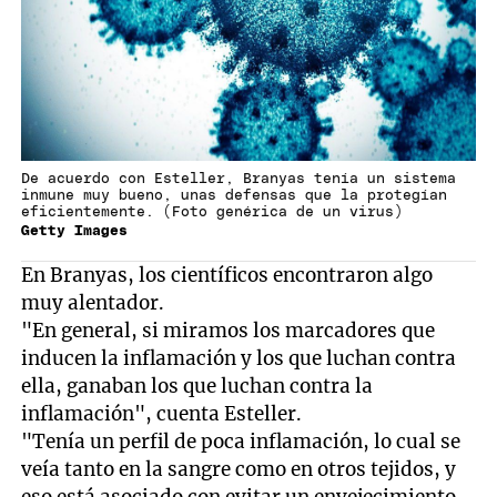
De acuerdo con Esteller, Branyas tenía un sistema
inmune muy bueno, unas defensas que la protegían
eficientemente. (Foto genérica de un virus)
Getty Images
En Branyas, los científicos encontraron algo
muy alentador.
"En general, si miramos los marcadores que
inducen la inflamación y los que luchan contra
ella, ganaban los que luchan contra la
inflamación", cuenta Esteller.
"Tenía un perfil de poca inflamación, lo cual se
veía tanto en la sangre como en otros tejidos, y
eso está asociado con evitar un envejecimiento