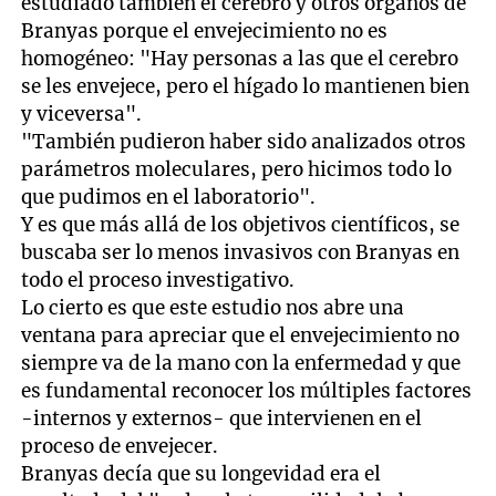
estudiado también el cerebro y otros órganos de
Branyas porque el envejecimiento no es
homogéneo: "Hay personas a las que el cerebro
se les envejece, pero el hígado lo mantienen bien
y viceversa".
"También pudieron haber sido analizados otros
parámetros moleculares, pero hicimos todo lo
que pudimos en el laboratorio".
Y es que más allá de los objetivos científicos, se
buscaba ser lo menos invasivos con Branyas en
todo el proceso investigativo.
Lo cierto es que este estudio nos abre una
ventana para apreciar que el envejecimiento no
siempre va de la mano con la enfermedad y que
es fundamental reconocer los múltiples factores
-internos y externos- que intervienen en el
proceso de envejecer.
Branyas decía que su longevidad era el