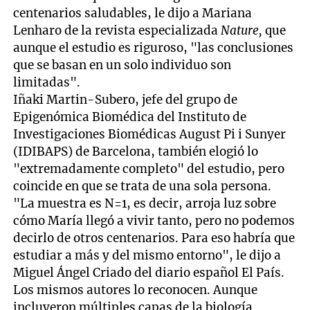
centenarios saludables, le dijo a Mariana
Lenharo de la revista especializada
Nature,
que
aunque el estudio es riguroso, "las conclusiones
que se basan en un solo individuo son
limitadas".
Iñaki Martin-Subero, jefe del grupo de
Epigenómica Biomédica del Instituto de
Investigaciones Biomédicas August Pi i Sunyer
(IDIBAPS) de Barcelona, también elogió lo
"extremadamente completo" del estudio, pero
coincide en que se trata de una sola persona.
"La muestra es N=1, es decir, arroja luz sobre
cómo María llegó a vivir tanto, pero no podemos
decirlo de otros centenarios. Para eso habría que
estudiar a más y del mismo entorno", le dijo a
Miguel Ángel Criado del diario español El País.
Los mismos autores lo reconocen. Aunque
incluyeron múltiples capas de la biología