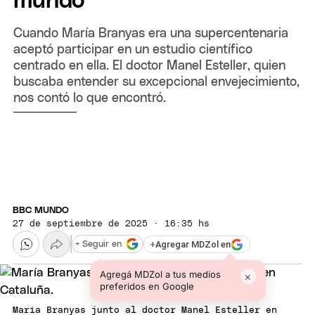
mundo
Cuando María Branyas era una supercentenaria
aceptó participar en un estudio científico
centrado en ella. El doctor Manel Esteller, quien
buscaba entender su excepcional envejecimiento,
nos contó lo que encontró.
BBC MUNDO
27 de septiembre de 2025 · 16:35 hs
+
Agregar MDZol en
+ Seguir en
Agregá MDZol a tus medios
×
preferidos en Google
María Branyas junto al doctor Manel Esteller en