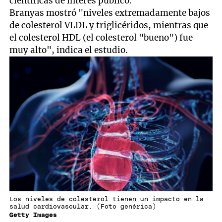
científicas de interés público.
Branyas mostró "niveles extremadamente bajos
de colesterol VLDL y triglicéridos, mientras que
el colesterol HDL (el colesterol "bueno") fue
muy alto", indica el estudio.
Los niveles de colesterol tienen un impacto en la
salud cardiovascular. (Foto genérica)
Getty Images