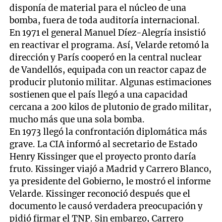
disponía de material para el núcleo de una
bomba, fuera de toda auditoría internacional.
En 1971 el general Manuel Díez-Alegría insistió
en reactivar el programa. Así, Velarde retomó la
dirección y París cooperó en la central nuclear
de Vandellós, equipada con un reactor capaz de
producir plutonio militar. Algunas estimaciones
sostienen que el país llegó a una capacidad
cercana a 200 kilos de plutonio de grado militar,
mucho más que una sola bomba.
En 1973 llegó la confrontación diplomática más
grave. La CIA informó al secretario de Estado
Henry Kissinger que el proyecto pronto daría
fruto. Kissinger viajó a Madrid y Carrero Blanco,
ya presidente del Gobierno, le mostró el informe
Velarde. Kissinger reconoció después que el
documento le causó verdadera preocupación y
pidió firmar el TNP. Sin embargo, Carrero