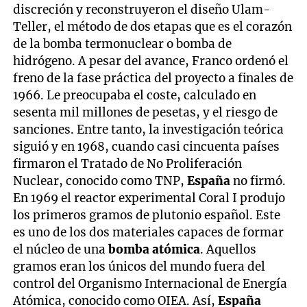
discreción y reconstruyeron el diseño Ulam-
Teller, el método de dos etapas que es el corazón
de la bomba termonuclear o bomba de
hidrógeno. A pesar del avance, Franco ordenó el
freno de la fase práctica del proyecto a finales de
1966. Le preocupaba el coste, calculado en
sesenta mil millones de pesetas, y el riesgo de
sanciones. Entre tanto, la investigación teórica
siguió y en 1968, cuando casi cincuenta países
firmaron el Tratado de No Proliferación
Nuclear, conocido como TNP,
España
no firmó.
En 1969 el reactor experimental Coral I produjo
los primeros gramos de plutonio español. Este
es uno de los dos materiales capaces de formar
el núcleo de una
bomba atómica
. Aquellos
gramos eran los únicos del mundo fuera del
control del Organismo Internacional de Energía
Atómica, conocido como OIEA. Así,
España