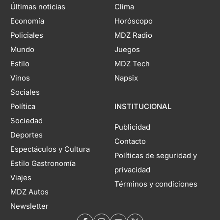
Últimas noticias
Clima
Economía
Horóscopo
Policiales
MDZ Radio
Mundo
Juegos
Estilo
MDZ Tech
Vinos
Napsix
Sociales
Política
INSTITUCIONAL
Sociedad
Publicidad
Deportes
Contacto
Espectáculos y Cultura
Políticas de seguridad y
Estilo Gastronomía
privacidad
Viajes
Términos y condiciones
MDZ Autos
Newsletter