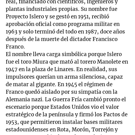
real, financiado con científicos, ingenieros y
plantas industriales propias. Su nombre fue
Proyecto Islero y se gestó en 1951, recibió
aprobación oficial como programa militar en
1963 y solo terminó del todo en 1987, doce años
después de la muerte del dictador Francisco
Franco.
El nombre lleva carga simbólica porque Islero
fue el toro Miura que mató al torero Manolete en
1947 en la plaza de Linares. En realidad, sus
impulsores querían un arma silenciosa, capaz
de matar al gigante. En 1945 el régimen de
Franco quedó aislado por su simpatía con la
Alemania nazi. La Guerra Fría cambió pronto el
escenario porque Estados Unidos vio el valor
estratégico de la península y firmó los Pactos de
1953, que permitieron instalar bases militares
estadounidenses en Rota, Morón, Torrejón y