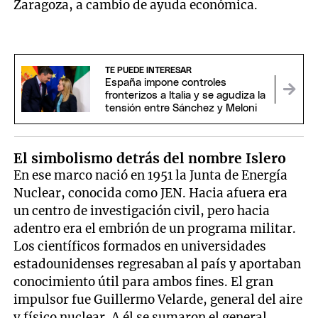
Zaragoza, a cambio de ayuda económica.
TE PUEDE INTERESAR
España impone controles
fronterizos a Italia y se agudiza la
tensión entre Sánchez y Meloni
El simbolismo detrás del nombre Islero
En ese marco nació en 1951 la Junta de Energía
Nuclear, conocida como JEN. Hacia afuera era
un centro de investigación civil, pero hacia
adentro era el embrión de un programa militar.
Los científicos formados en universidades
estadounidenses regresaban al país y aportaban
conocimiento útil para ambos fines. El gran
impulsor fue Guillermo Velarde, general del aire
y físico nuclear. A él se sumaron el general