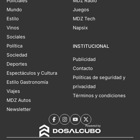
Policiales
MDZ Radio
Mundo
Juegos
Estilo
MDZ Tech
Vinos
Napsix
Sociales
Política
INSTITUCIONAL
Sociedad
Publicidad
Deportes
Contacto
Espectáculos y Cultura
Políticas de seguridad y
Estilo Gastronomía
privacidad
Viajes
Términos y condiciones
MDZ Autos
Newsletter