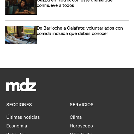
Cazzu en Netflix con este drama que
conmueve a todos
De Bariloche a Calafate: voluntariados con
comida incluida que debes conocer
SECCIONES
SERVICIOS
Últimas noticias
Clima
Economía
Horóscopo