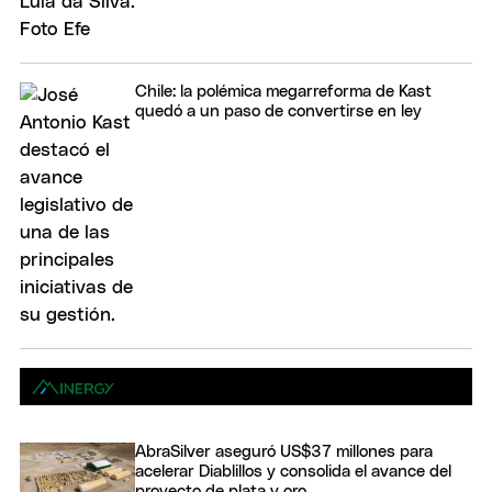
Chile: la polémica megarreforma de Kast
quedó a un paso de convertirse en ley
AbraSilver aseguró US$37 millones para
acelerar Diablillos y consolida el avance del
proyecto de plata y oro