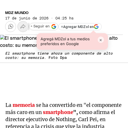
MDZ MUNDO
17 de junio de 2026 · 04:25 hs
+
Agregar MDZol en
+ Seguir en
Agregá MDZol a tus medios
×
preferidos en Google
El smartphone tiene ahora un componente de alto
costo: su memoria
. Foto Dpa
La
memoria
se ha convertido en "el componente
más caro en un
smartphone
",
como afirma el
director ejecutivo de Nothing, Carl Pei, en
referencia a la crisis que vive la industria