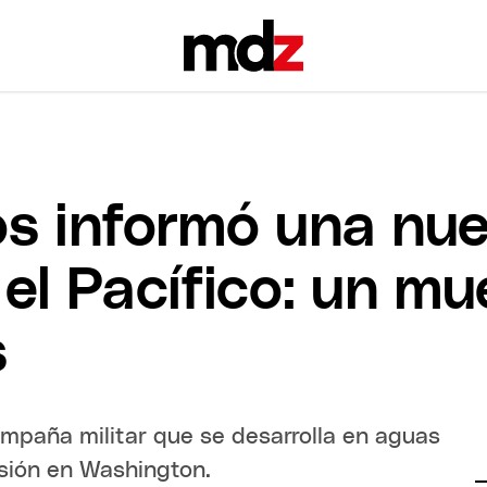
s informó una nue
el Pacífico: un mu
s
ampaña militar que se desarrolla en aguas
isión en Washington.