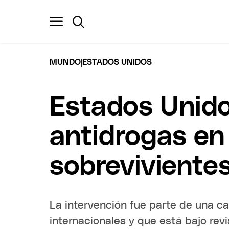
|
MUNDO
ESTADOS UNIDOS
Estados Unido
antidrogas en 
sobreviviente
La intervención fue parte de una c
internacionales y que está bajo rev