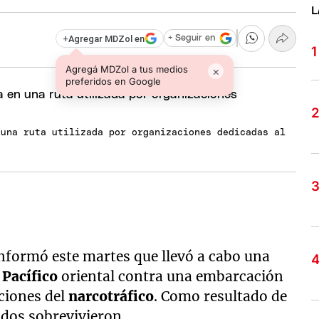
L
+
Agregar MDZol en
+ Seguir en
Agregá MDZol a tus medios
×
preferidos en Google
 una ruta utilizada por organizaciones dedicadas al
nformó este martes que llevó a cabo una
o
Pacífico
oriental contra una embarcación
ciones del
narcotráfico
. Como resultado de
 dos sobrevivieron.