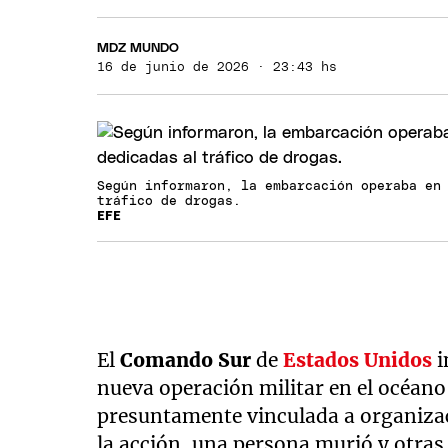
MDZ MUNDO
16 de junio de 2026 · 23:43 hs
Según informaron, la embarcación operaba en
tráfico de drogas.
EFE
El
Comando Sur
de
Estados Unidos
i
nueva operación militar en el océan
presuntamente vinculada a organiza
la acción, una persona murió y otras