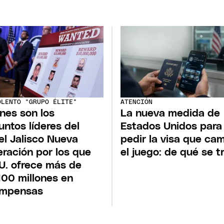
OLENTO "GRUPO ÉLITE"
ATENCIÓN
nes son los
La nueva medida de
untos líderes del
Estados Unidos para
el Jalisco Nueva
pedir la visa que ca
ración por los que
el juego: de qué se t
U. ofrece más de
00 millones en
ompensas