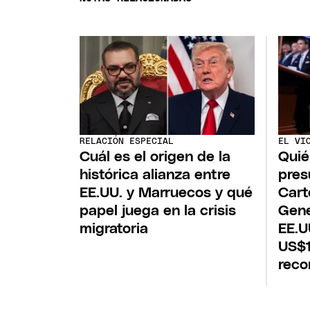
RELACIÓN ESPECIAL
EL VI
Cuál es el origen de la
Quié
histórica alianza entre
pres
EE.UU. y Marruecos y qué
Cart
papel juega en la crisis
Gene
migratoria
EE.U
US$1
rec