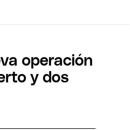
va operación
erto y dos