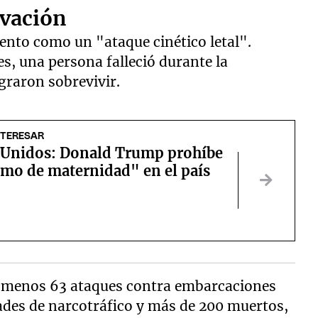
vación
iento como un "ataque cinético letal".
s, una persona falleció durante la
graron sobrevivir.
NTERESAR
 Unidos: Donald Trump prohíbe
smo de maternidad" en el país
l menos 63 ataques contra embarcaciones
ades de narcotráfico y más de 200 muertos,