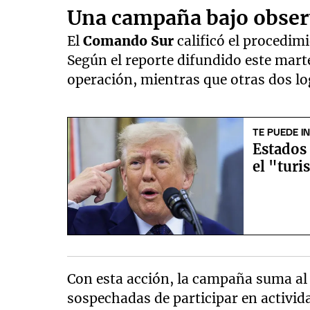
Una campaña bajo obser
El
Comando Sur
calificó el procedim
Según el reporte difundido este marte
operación, mientras que otras dos lo
TE PUEDE I
Estados
el "turi
Con esta acción, la campaña suma a
sospechadas de participar en activid