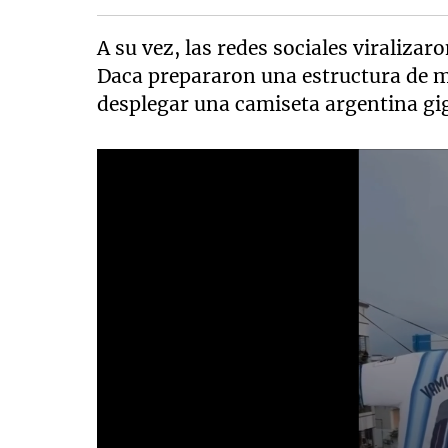
A su vez, las redes sociales viralizar
Daca prepararon una estructura de me
desplegar una camiseta argentina giga