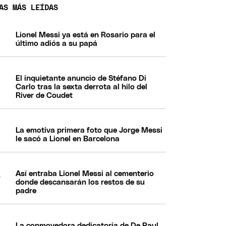
AS MÁS LEÍDAS
Lionel Messi ya está en Rosario para el
último adiós a su papá
El inquietante anuncio de Stéfano Di
Carlo tras la sexta derrota al hilo del
River de Coudet
La emotiva primera foto que Jorge Messi
le sacó a Lionel en Barcelona
Así entraba Lionel Messi al cementerio
donde descansarán los restos de su
padre
La conmovedora dedicatoria de De Paul