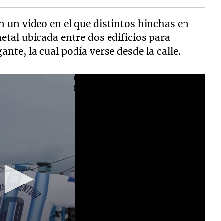
on un video en el que distintos hinchas en
tal ubicada entre dos edificios para
nte, la cual podía verse desde la calle.