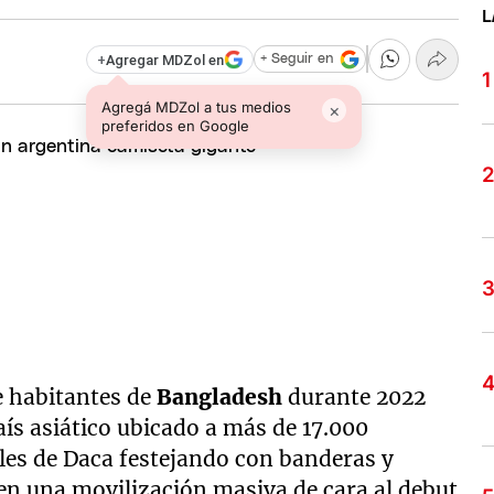
L
+
Agregar MDZol en
+ Seguir en
Agregá MDZol a tus medios
×
preferidos en Google
e habitantes de
Bangladesh
durante 2022
aís asiático ubicado a más de 17.000
lles de Daca festejando con banderas y
en una movilización masiva de cara al debut