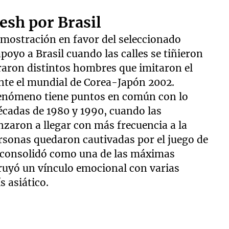
esh por Brasil
emostración en favor del seleccionado
oyo a Brasil cuando las calles se tiñieron
traron distintos hombres que imitaron el
ante el mundial de Corea-Japón 2002.
 fenómeno tiene puntos en común con lo
écadas de 1980 y 1990, cuando las
zaron a llegar con más frecuencia a la
ersonas quedaron cautivadas por el juego de
se consolidó como una de las máximas
truyó un vínculo emocional con varias
s asiático.