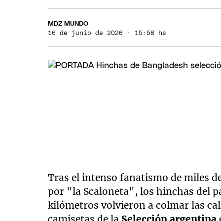
MDZ MUNDO
16 de junio de 2026 · 15:58 hs
Tras el intenso fanatismo de miles d
por "la Scaloneta", los hinchas del p
kilómetros volvieron a colmar las ca
camisetas de la
Selección argentina