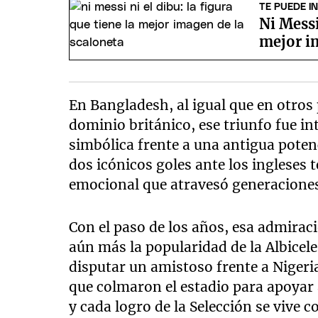
TE PUEDE I
Ni Messi
mejor i
En Bangladesh, al igual que en otros 
dominio británico, ese triunfo fue 
simbólica frente a una antigua poten
dos icónicos goles ante los ingleses
emocional que atravesó generacione
Con el paso de los años, esa admirac
aún más la popularidad de la Albicele
disputar un amistoso frente a Nigeria
que colmaron el estadio para apoyar
y cada logro de la Selección se vive 