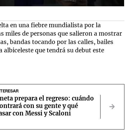
lta en una fiebre mundialista por la
las miles de personas que salieron a mostrar
s, bandas tocando por las calles, bailes
a albiceleste que tendrá su debut este
NTERESAR
neta prepara el regreso: cuándo
ontrará con su gente y qué
sar con Messi y Scaloni