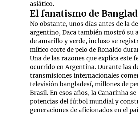
asiático.
El fanatismo de Banglad
No obstante, unos días antes de la d
argentino, Daca también mostró su ap
de amarillo y verde, incluso se regis
mítico corte de pelo de Ronaldo dur
Una de las razones que explica este
ocurrido en Argentina. Durante las d
transmisiones internacionales comen
televisión bangladesí, millones de p
Brasil. En esos años, la Canarinha 
potencias del fútbol mundial y cons
generaciones de aficionados en el paí