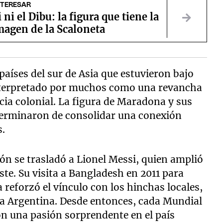
NTERESAR
 ni el Dibu: la figura que tiene la
magen de la Scaloneta
países del sur de Asia que estuvieron bajo
interpretado por muchos como una revancha
cia colonial. La figura de Maradona y sus
 terminaron de consolidar una conexión
s.
ión se trasladó a Lionel Messi, quien amplió
ste. Su visita a Bangladesh en 2011 para
 reforzó el vínculo con los hinchas locales,
 a Argentina. Desde entonces, cada Mundial
con una pasión sorprendente en el país