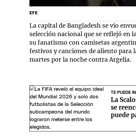
EFE
La capital de Bangladesh se vio envue
selección nacional que se reflejó en 
su fanatismo con camisetas argentina
festivos y canciones de aliento para l
martes por la noche contra Argelia.
TE PUEDE I
La Scalo
se reenc
puede pa