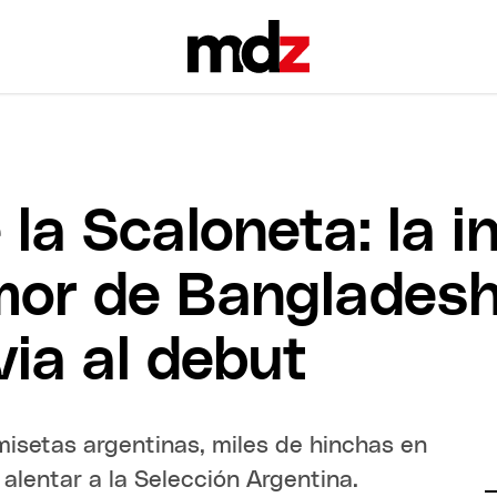
 la Scaloneta: la i
mor de Bangladesh
via al debut
isetas argentinas, miles de hinchas en
alentar a la Selección Argentina.