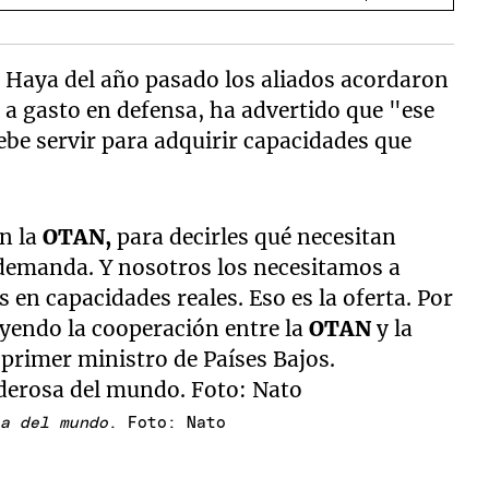
a Haya del año pasado los aliados acordaron
B a gasto en defensa, ha advertido que "ese
ebe servir para adquirir capacidades que
en la
OTAN,
para decirles qué necesitan
a demanda. Y nosotros los necesitamos a
s en capacidades reales. Eso es la oferta. Por
yendo la cooperación entre la
OTAN
y la
 primer ministro de Países Bajos.
sa del mundo
. Foto: Nato