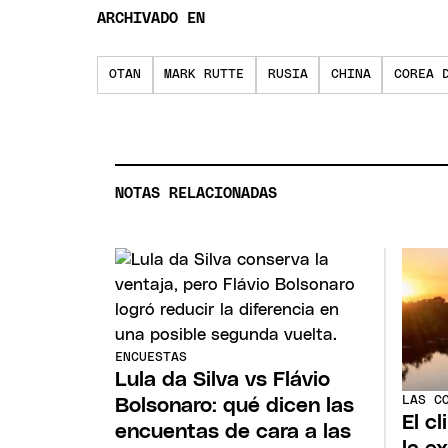
ARCHIVADO EN
OTAN
MARK RUTTE
RUSIA
CHINA
COREA 
NOTAS RELACIONADAS
ENCUESTAS
Lula da Silva vs Flávio
LAS C
Bolsonaro: qué dicen las
El c
encuentas de cara a las