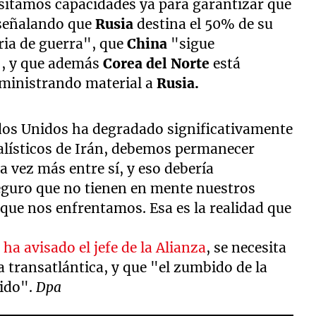
esitamos capacidades ya para garantizar que
 señalando que
Rusia
destina el 50% de su
ria de guerra", que
China
"sigue
, y que además
Corea del Norte
está
ministrando material a
Rusia.
ados Unidos ha degradado significativamente
balísticos de Irán, debemos permanecer
a vez más entre sí, y eso debería
eguro que no tienen en mente nuestros
o que nos enfrentamos. Esa es la realidad que
,
ha avisado el jefe de la Alianza
, se necesita
a transatlántica, y que "el zumbido de la
gido".
Dpa