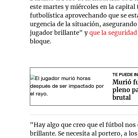
este martes y miércoles en la capital
futbolística aprovechando que se est
urgencia de la situación, asegurand
jugador brillante" y
que la seguridad
bloque.
TE PUEDE I
Murió f
pleno pa
brutal
"Hay algo que creo que el fútbol no
brillante. Se necesita al portero, a l