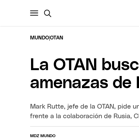
|
MUNDO
OTAN
La OTAN busca
amenazas de R
Mark Rutte, jefe de la OTAN, pide u
frente a la colaboración de Rusia, C
MDZ MUNDO