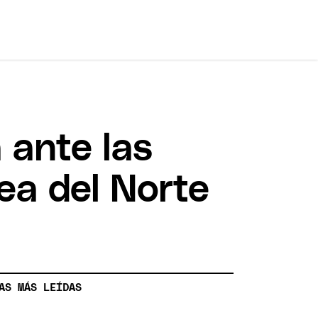
 ante las
ea del Norte
AS MÁS LEÍDAS