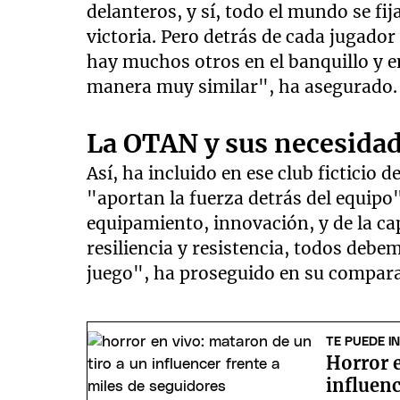
delanteros, y sí, todo el mundo se fij
victoria. Pero detrás de cada jugador
hay muchos otros en el banquillo y en
manera muy similar", ha asegurado.
La OTAN y sus necesida
Así, ha incluido en ese club ficticio d
"aportan la fuerza detrás del equipo"
equipamiento, innovación, y de la ca
resiliencia y resistencia, todos de
juego", ha proseguido en su compar
TE PUEDE I
Horror e
influenc