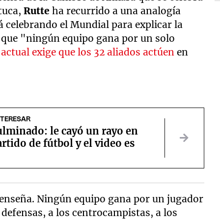
 tuca,
Rutte
ha recurrido a una analogía
á celebrando el Mundial para explicar la
o que "ningún equipo gana por un solo
 actual exige que los 32 aliados actúen
en
NTERESAR
ulminado: le cayó un rayo en
rtido de fútbol y el video es
s enseña. Ningún equipo gana por un jugador
os defensas, a los centrocampistas, a los