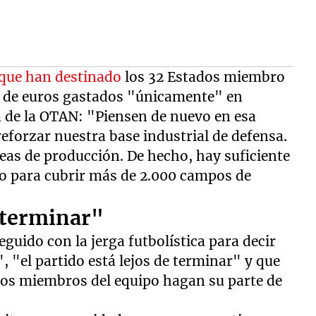
n que han destinado
los 32 Estados miembro
s de euros gastados "únicamente" en
sa de la OTAN: "Piensen de nuevo en esa
reforzar nuestra base industrial de defensa.
neas de producción. De hecho, hay suficiente
o para cubrir más de 2.000 campos de
e terminar"
eguido con la jerga futbolística para decir
", "el partido está lejos de terminar" y que
 los miembros del equipo hagan su parte de