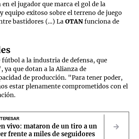
a en el jugador que marca el gol de la
 y equipo exitoso sobre el terreno de juego
tre bastidores (...) La
OTAN
funciona de
des
e fútbol a la industria de defensa, que
, ya que dotan a la Alianza de
pacidad de producción. "Para tener poder,
bemos estar plenamente comprometidos con el
ación.
NTERESAR
n vivo: mataron de un tiro a un
er frente a miles de seguidores