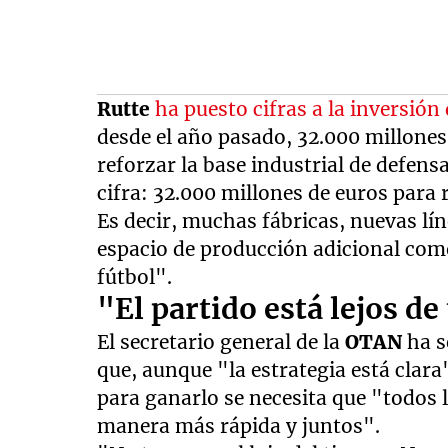
Rutte
ha puesto cifras a la inversió
desde el año pasado, 32.000 millone
reforzar la base industrial de defen
cifra: 32.000 millones de euros para 
Es decir, muchas fábricas, nuevas lí
espacio de producción adicional com
fútbol".
"El partido está lejos d
El secretario general de la
OTAN
ha s
que, aunque "la estrategia está clara
para ganarlo se necesita que "todos
manera más rápida y juntos".