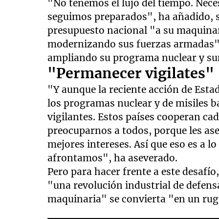
"No tenemos el lujo del tiempo. Nec
seguimos preparados", ha añadido,
presupuesto nacional "a su maquina
modernizando sus fuerzas armadas"
ampliando su programa nuclear y su
"Permanecer vigilates"
"Y aunque la reciente acción de Est
los programas nuclear y de misiles 
vigilantes. Estos países cooperan cad
preocuparnos a todos, porque les as
mejores intereses. Así que eso es a l
afrontamos", ha aseverado.
Pero para hacer frente a este desafío
"una revolución industrial de defens
maquinaria" se convierta "en un ru