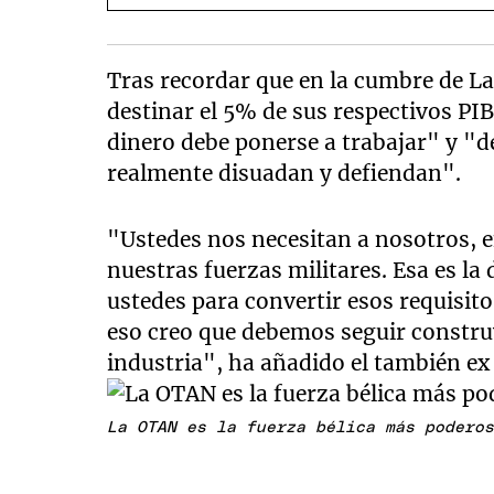
Tras recordar que en la cumbre de L
destinar el 5% de sus respectivos PI
dinero debe ponerse a trabajar" y "d
realmente disuadan y defiendan".
"Ustedes nos necesitan a nosotros, 
nuestras fuerzas militares. Esa es l
ustedes para convertir esos requisito
eso creo que debemos seguir constru
industria", ha añadido el también ex
La OTAN es la fuerza bélica más podero