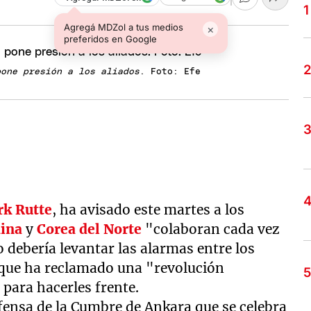
Agregá MDZol a tus medios
×
preferidos en Google
pone presión a los aliados
. Foto: Efe
k Rutte
, ha avisado este martes a los
ina
y
Corea del Norte
"colaboran cada vez
 debería levantar las alarmas entre los
lo que ha reclamado una "revolución
 para hacerles frente.
efensa de la Cumbre de Ankara que se celebra