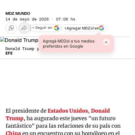
MDZ MUNDO
14 de mayo de 2026 · 07:06 hs
+
Agregar MDZol en
+ Seguir en
Agregá MDZol a tus medios
×
preferidos en Google
Donald Trump y Xi Jinping.
EFE
El presidente de
Estados Unidos
,
Donald
Trump
, ha augurado este jueves "un futuro
fantástico" para las relaciones de su país con
China
en un encuentro con su homólogo en el