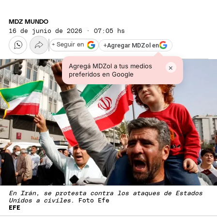
MDZ MUNDO
16 de junio de 2026 · 07:05 hs
+
Agregar MDZol en
+ Seguir en
Agregá MDZol a tus medios
×
preferidos en Google
En Irán, se protesta contra los ataques de Estados
Unidos a civiles
. Foto Efe
EFE