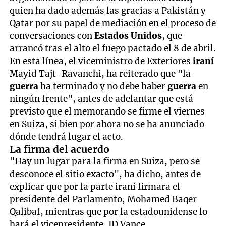
quien ha dado además las gracias a Pakistán y
Qatar por su papel de mediación en el proceso de
conversaciones con
Estados Unidos
, que
arrancó tras el alto el fuego pactado el 8 de abril.
En esta línea, el viceministro de Exteriores
iraní
Mayid Tajt-Ravanchi, ha reiterado que "la
guerra
ha terminado y no debe haber
guerra
en
ningún frente", antes de adelantar que está
previsto que el memorando se firme el viernes
en Suiza, si bien por ahora no se ha anunciado
dónde tendrá lugar el acto.
La firma del acuerdo
"Hay un lugar para la firma en Suiza, pero se
desconoce el sitio exacto", ha dicho, antes de
explicar que por la parte iraní firmara el
presidente del Parlamento, Mohamed Baqer
Qalibaf, mientras que por la estadounidense lo
hará el vicepresidente, JD Vance.