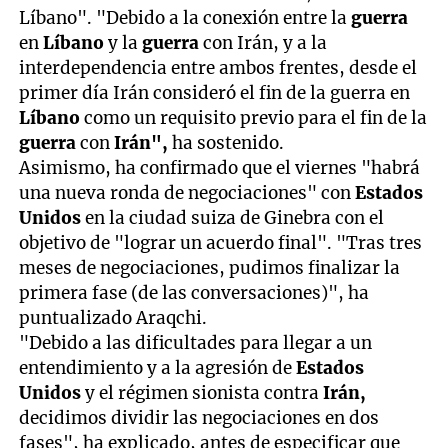
Líbano". "Debido a la conexión entre la
guerra
en
Líbano
y la
guerra
con Irán, y a la
interdependencia entre ambos frentes, desde el
primer día Irán consideró el fin de la guerra en
Líbano
como un requisito previo para el fin de la
guerra
con
Irán",
ha sostenido.
Asimismo, ha confirmado que el viernes "habrá
una nueva ronda de negociaciones" con
Estados
Unidos
en la ciudad suiza de Ginebra con el
objetivo de "lograr un acuerdo final". "Tras tres
meses de negociaciones, pudimos finalizar la
primera fase (de las conversaciones)", ha
puntualizado Araqchi.
"Debido a las dificultades para llegar a un
entendimiento y a la agresión de
Estados
Unidos
y el régimen sionista contra
Irán,
decidimos dividir las negociaciones en dos
fases", ha explicado, antes de especificar que