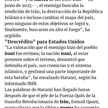
junio de 2025--, el enemigo buscaba la
rendición de Irán, la destrucción de la República
Islámica e incluso cambiar el mapa del país,
pero ninguno de estos objetivos se logró y,
finalmente, buscaron un alto el fuego", ha
argüido.
"Descrédito" para Estados Unidos
"La valoración que el enemigo hizo del pueblo
iraní
fue errónea; la nación
iraní,
al estar
presente sobre el terreno, demostró que
defendía el país, sus creencias y el sistema
islámico, y gestionó una parte importante de
esta batalla", ha ensalzado Hatami, según ha
informado IRIB.
Las palabras de Hatami han llegado horas
después de que el jefe de la Fuerza Quds de la
Guardia Revolucionaria de
Irán,
Esmail Qaani,
puntualizara que la última
guerra
ha supuesto