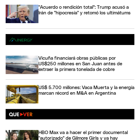
"Acuerdo o rendición total": Trump acusó a
Irán de "hipocresía" y retomó los ultimátums
Vicuña financiará obras públicas por
US$250 millones en San Juan antes de
extraer la primera tonelada de cobre
US$ 5.700 millones: Vaca Muerta y la energía
marcan récord en M&A en Argentina
HBO Max va a hacer el primer documental
"autorizado" de Gilmore Girls y ya hay