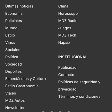
Últimas noticias
Clima
Economía
Horóscopo
Policiales
MDZ Radio
Mundo
Juegos
Estilo
MDZ Tech
Vinos
Napsix
Sociales
Política
INSTITUCIONAL
Sociedad
Publicidad
Deportes
Contacto
Espectáculos y Cultura
Políticas de seguridad y
Estilo Gastronomía
privacidad
Viajes
Términos y condiciones
MDZ Autos
Newsletter