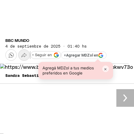
BBC MUNDO
4 de septiembre de 2025 · 01:40 hs
+
Agregar MDZol en
+ Seguir en
Agregá MDZol a tus medios
×
preferidos en Google
Sandra Sebastián