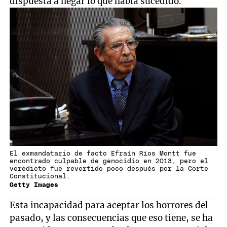
dispuesta a negar lo que había sucedido.
El exmandatario de facto Efraín Ríos Montt fue
encontrado culpable de genocidio en 2013, pero el
veredicto fue revertido poco después por la Corte
Constitucional.
Getty Images
Esta incapacidad para aceptar los horrores del
pasado, y las consecuencias que eso tiene, se ha