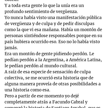
Y a toda esta gente lo que la unía era un
profundo sentimiento de vergüenza.
Yo nunca había visto una manifestación pública
de vergüenza y de culpa y de pedir disculpas
como la que vi esa mañana. Había un montón de
personas sintiéndose responsables porque en su
país hubiera ocurrido eso. Eso no lo había visto
jamás.
Era un montón de gente pidiendo perdón. Le
pedían perdón a la Argentina, a América Latina,
le pedían perdón al mundo cultural.
A raíz de esa especie de sensación de culpa
colectiva, se me ocurrió esta historia que de
alguna manera proveía de otras posibilidades a
una historia como esa.
Pero a partir de ese momento yo dejé
completamente atrás a Facundo Cabral y
comenzó la historia de Santiago Arrabal, que es