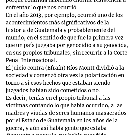
porque continúa habiendo enorme resistencia a
enfrentar lo que nos ocurrió.
En el año 2013, por ejemplo, ocurrió uno de los
acontecimientos más significativos de la
historia de Guatemala y probablemente del
mundo, en el sentido de que fue la primera vez
que un país juzgaba por genocidio a su genocida,
en sus propios tribunales, sin recurrir a la Corte
Penal Internacional.
El juicio contra (Efraín) Ríos Montt dividió a la
sociedad y comenzó otra vez la polarización en
torno a si esos hechos que estaban siendo
juzgados habían sido cometidos o no.
Es decir, tenías en el propio tribunal a las
víctimas contando lo que había ocurrido, a las
madres y viudas de seres humanos masacrados
por el Estado de Guatemala en los años de la
guerra, y aún así había gente que estaba