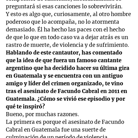
preguntará si esas canciones lo sobrevivirán.
Y esto es algo que, curiosamente, al otro hombre
poderoso que lo acompaña, no lo atormenta
demasiado. Él ha hecho las paces con el hecho
de que lo que en todo caso va a dejar atrás es un
rastro de muerte, de violencia y de sufrimiento.
Hablando de este cantautor, has comentado
que la idea de que fuera un famoso cantante
argentino que ha decidido hacer su última gira
en Guatemala y se encuentra con un antiguo
amigo y líder del crimen organizado, te vino
tras el asesinato de Facundo Cabral en 2011 en
Guatemala. ¿Cómo se vivió ese episodio y por
qué te inspiró?
Bueno, por muchas razones.
La primera es porque el asesinato de Facundo
Cabral en Guatemala fue una suerte de
culminación de un período de violencia