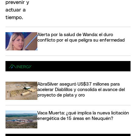
Alerta por la salud de Wanda: el duro
conflicto por el que peligra su enfermedad
AbraSilver aseguró US$37 millones para
acelerar Diablillos y consolida el avance del
proyecto de plata y oro
Vaca Muerta: ¿qué implica la nueva licitación
energética de 15 áreas en Neuquén?