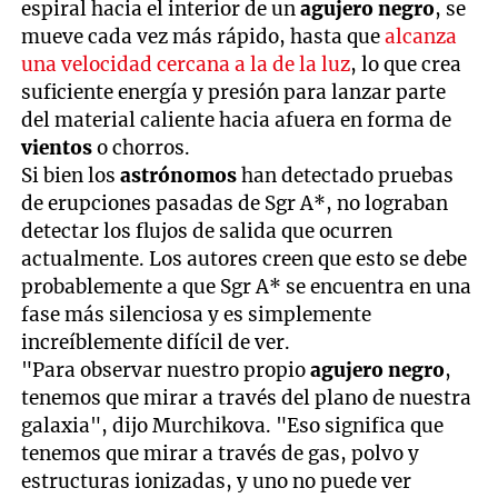
espiral hacia el interior de un
agujero negro
, se
mueve cada vez más rápido, hasta que
alcanza
una velocidad cercana a la de la luz
, lo que crea
suficiente energía y presión para lanzar parte
del material caliente hacia afuera en forma de
vientos
o chorros.
Si bien los
astrónomos
han detectado pruebas
de erupciones pasadas de Sgr A*, no lograban
detectar los flujos de salida que ocurren
actualmente. Los autores creen que esto se debe
probablemente a que Sgr A* se encuentra en una
fase más silenciosa y es simplemente
increíblemente difícil de ver.
"Para observar nuestro propio
agujero negro
,
tenemos que mirar a través del plano de nuestra
galaxia", dijo Murchikova. "Eso significa que
tenemos que mirar a través de gas, polvo y
estructuras ionizadas, y uno no puede ver