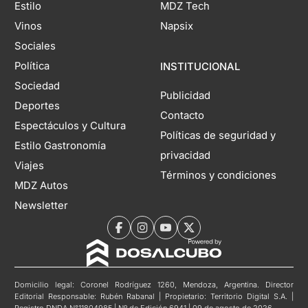
Estilo
MDZ Tech
Vinos
Napsix
Sociales
Política
INSTITUCIONAL
Sociedad
Publicidad
Deportes
Contacto
Espectáculos y Cultura
Políticas de seguridad y
Estilo Gastronomía
privacidad
Viajes
Términos y condiciones
MDZ Autos
Newsletter
Domicilio legal: Coronel Rodríguez 1260, Mendoza, Argentina. Director
Editorial Responsable: Rubén Rabanal | Propietario: Territorio Digital S.A. |