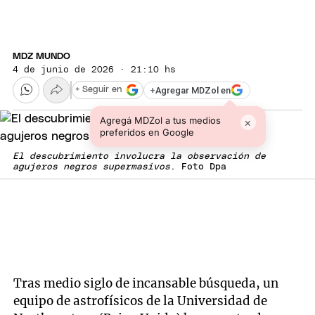
MDZ MUNDO
4 de junio de 2026 · 21:10 hs
+
Agregar MDZol en
+ Seguir en
Agregá MDZol a tus medios
×
preferidos en Google
El descubrimiento involucra la observación de
agujeros negros supermasivos
. Foto Dpa
Tras medio siglo de incansable búsqueda, un
equipo de astrofísicos de la Universidad de