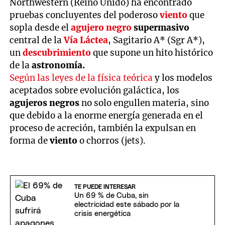
Northwestern (Reino Unido) ha encontrado
pruebas concluyentes del poderoso
viento
que
sopla desde el
agujero negro
supermasivo
central de la
Vía Láctea
, Sagitario A* (Sgr A*),
un
descubrimiento
que supone un hito histórico
de la
astronomía.
Según las leyes de la física teórica
y los modelos
aceptados sobre evolución galáctica, los
agujeros negros
no solo engullen materia, sino
que debido a la enorme energía generada en el
proceso de acreción, también la expulsan en
forma de
viento
o chorros (jets).
TE PUEDE INTERESAR
Un 69 % de Cuba, sin
electricidad este sábado por la
crisis energética