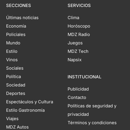
SECCIONES
SERVICIOS
Últimas noticias
Clima
Economía
Horóscopo
Policiales
MDZ Radio
Mundo
Juegos
Estilo
MDZ Tech
Vinos
Napsix
Sociales
Política
INSTITUCIONAL
Sociedad
Publicidad
Deportes
Contacto
Espectáculos y Cultura
Políticas de seguridad y
Estilo Gastronomía
privacidad
Viajes
Términos y condiciones
MDZ Autos