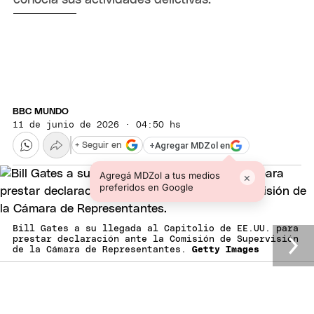
BBC MUNDO
11 de junio de 2026 · 04:50 hs
+
Agregar MDZol en
+ Seguir en
Agregá MDZol a tus medios
×
preferidos en Google
Bill Gates a su llegada al Capitolio de EE.UU. para
prestar declaración ante la Comisión de Supervisión
de la Cámara de Representantes.
Getty Images