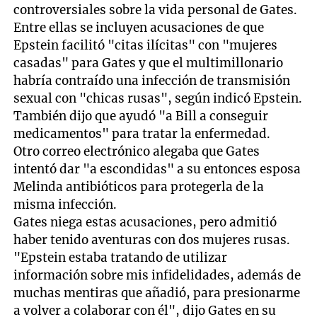
controversiales sobre la vida personal de Gates.
Entre ellas se incluyen acusaciones de que
Epstein facilitó "citas ilícitas" con "mujeres
casadas" para Gates y que el multimillonario
habría contraído una infección de transmisión
sexual con "chicas rusas", según indicó Epstein.
También dijo que ayudó "a Bill a conseguir
medicamentos" para tratar la enfermedad.
Otro correo electrónico alegaba que Gates
intentó dar "a escondidas" a su entonces esposa
Melinda antibióticos para protegerla de la
misma infección.
Gates niega estas acusaciones, pero admitió
haber tenido aventuras con dos mujeres rusas.
"Epstein estaba tratando de utilizar
información sobre mis infidelidades, además de
muchas mentiras que añadió, para presionarme
a volver a colaborar con él", dijo Gates en su