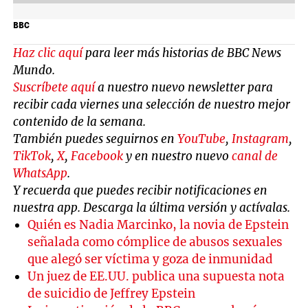
BBC
Haz clic aquí
para leer más historias de BBC News
Mundo.
Suscríbete aquí
a nuestro nuevo newsletter para
recibir cada viernes una selección de nuestro mejor
contenido de la semana.
También puedes seguirnos en
YouTube
,
Instagram
,
TikTok
,
X
,
Facebook
y en nuestro nuevo
canal de
WhatsApp
.
Y recuerda que puedes recibir notificaciones en
nuestra app. Descarga la última versión y actívalas.
Quién es Nadia Marcinko, la novia de Epstein
señalada como cómplice de abusos sexuales
que alegó ser víctima y goza de inmunidad
Un juez de EE.UU. publica una supuesta nota
de suicidio de Jeffrey Epstein