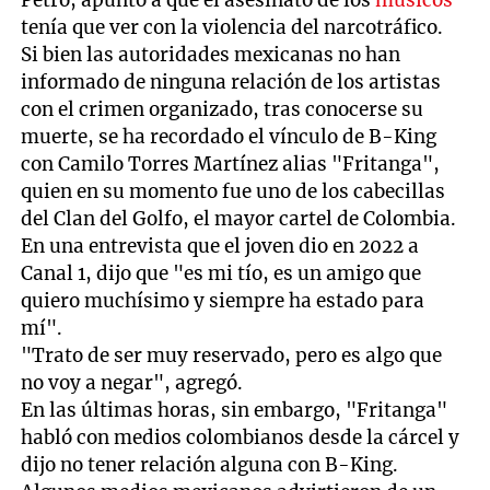
Petro, apuntó a que el asesinato de los
músicos
tenía que ver con la violencia del narcotráfico.
Si bien las autoridades mexicanas no han
informado de ninguna relación de los artistas
con el crimen organizado, tras conocerse su
muerte, se ha recordado el vínculo de B-King
con Camilo Torres Martínez alias "Fritanga",
quien en su momento fue uno de los cabecillas
del Clan del Golfo, el mayor cartel de Colombia.
En una entrevista que el joven dio en 2022 a
Canal 1, dijo que "es mi tío, es un amigo que
quiero muchísimo y siempre ha estado para
mí".
"Trato de ser muy reservado, pero es algo que
no voy a negar", agregó.
En las últimas horas, sin embargo, "Fritanga"
habló con medios colombianos desde la cárcel y
dijo no tener relación alguna con B-King.