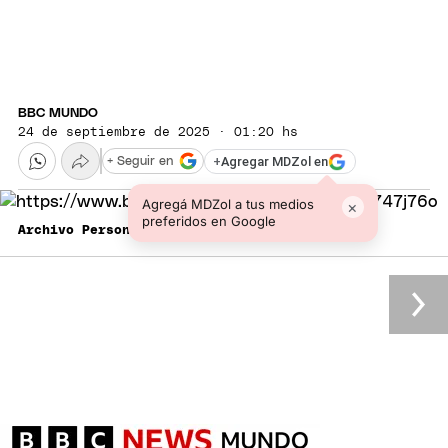
BBC MUNDO
24 de septiembre de 2025 · 01:20 hs
+
Agregar MDZol en
+ Seguir en
Agregá MDZol a tus medios
×
preferidos en Google
Archivo Personal