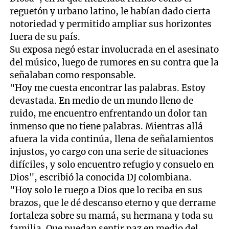
reguetón y urbano latino, le habían dado cierta
notoriedad y permitido ampliar sus horizontes
fuera de su país.
Su exposa negó estar involucrada en el asesinato
del músico, luego de rumores en su contra que la
señalaban como responsable.
"Hoy me cuesta encontrar las palabras. Estoy
devastada. En medio de un mundo lleno de
ruido, me encuentro enfrentando un dolor tan
inmenso que no tiene palabras. Mientras allá
afuera la vida continúa, llena de señalamientos
injustos, yo cargo con una serie de situaciones
difíciles, y solo encuentro refugio y consuelo en
Dios", escribió la conocida DJ colombiana.
"Hoy solo le ruego a Dios que lo reciba en sus
brazos, que le dé descanso eterno y que derrame
fortaleza sobre su mamá, su hermana y toda su
familia. Que puedan sentir paz en medio del