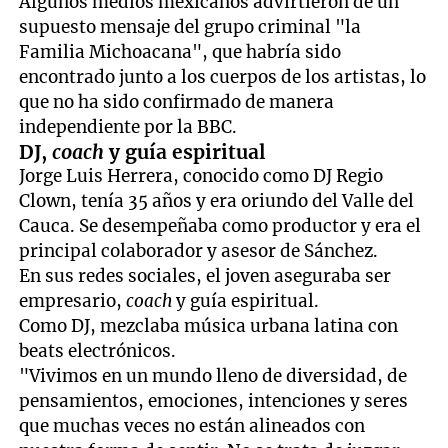
Algunos medios mexicanos advirtieron de un
supuesto mensaje del grupo criminal "la
Familia Michoacana", que habría sido
encontrado junto a los cuerpos de los artistas, lo
que no ha sido confirmado de manera
independiente por la BBC.
DJ,
coach
y guía espiritual
Jorge Luis Herrera, conocido como DJ Regio
Clown, tenía 35 años y era oriundo del Valle del
Cauca. Se desempeñaba como productor y era el
principal colaborador y asesor de Sánchez.
En sus redes sociales, el joven aseguraba ser
empresario,
coach
y guía espiritual.
Como DJ, mezclaba música urbana latina con
beats electrónicos.
"Vivimos en un mundo lleno de diversidad, de
pensamientos, emociones, intenciones y seres
que muchas veces no están alineados con