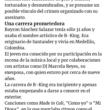
torturados y desmembrados, y se presume un
posible vínculo del crimen organizado con su
asesinato.
Una carrera prometedora
Bayron Sánchez Salazar tenía sólo 31 años y
usaba el nombre artístico de B-King. Era
originario de Santander y vivía en Medellín,
Colombia.
El joven era conocido por su participación en la
escena de la música local y por colaboraciones
con artistas como DJ Marcela Reyes, su
exesposa, con quien estuvo por cerca de nueve
años.
La carrera de B-King era incipiente y apenas
estaba empezando a darse a conocer en el
exterior.
Canciones como
Made in Cali
, "Como yo" o "Mi
Diosa", en la que mezclaba ritmos como el