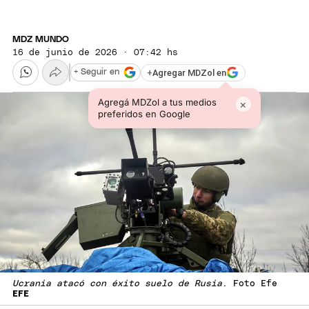
MDZ MUNDO
16 de junio de 2026 · 07:42 hs
+
Agregar MDZol en
+ Seguir en
Agregá MDZol a tus medios
×
preferidos en Google
Ucrania atacó con éxito suelo de Rusia
. Foto Efe
EFE