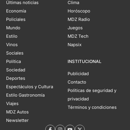
Últimas noticias
Clima
Economía
Horóscopo
Policiales
MDZ Radio
Mundo
Juegos
Estilo
MDZ Tech
Vinos
Napsix
Sociales
Política
INSTITUCIONAL
Sociedad
Publicidad
Deportes
Contacto
Espectáculos y Cultura
Políticas de seguridad y
Estilo Gastronomía
privacidad
Viajes
Términos y condiciones
MDZ Autos
Newsletter