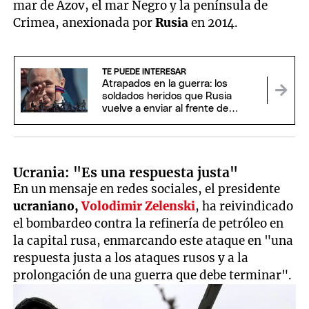
mar de Azov, el mar Negro y la península de
Crimea, anexionada por
Rusia
en 2014.
TE PUEDE INTERESAR
Atrapados en la guerra: los
soldados heridos que Rusia
vuelve a enviar al frente de
batalla con Ucrania
Ucrania: "Es una respuesta justa"
En un mensaje en redes sociales, el presidente
ucraniano,
Volodimir Zelenski
, ha reivindicado
el bombardeo contra la refinería de petróleo en
la capital rusa, enmarcando este ataque en "una
respuesta justa a los ataques rusos y a la
prolongación de una guerra que debe terminar".