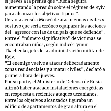
el jueves a la prensa que "Rusia seguirá
aumentando la presión sobre el régimen de Kyiv
para alcanzar los objetivos fijados".
Ucrania acusó a Moscú de atacar zonas civiles y
sostuvo que sería erróneo equiparar las acciones
del "agresor con las de un país que se defiende".
Entre el "número significativo" de víctimas se
encontraban niños, según indicó Tymur
Tkachenko, jefe de la administración militar de
Kyiv.
"El enemigo vuelve a atacar deliberadamente
zonas residenciales y a matar civiles", declaró a
primera hora del jueves.
Por su parte, el Ministerio de Defensa de Rusia
afirmó haber atacado instalaciones energéticas
en respuesta a recientes ataques ucranianos.
Entre los objetivos alcanzados figuraba un
edificio de apartamentos de gran altura en el