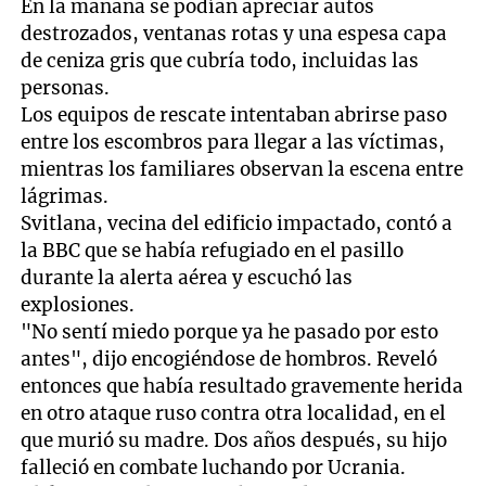
En la mañana se podían apreciar autos
destrozados, ventanas rotas y una espesa capa
de ceniza gris que cubría todo, incluidas las
personas.
Los equipos de rescate intentaban abrirse paso
entre los escombros para llegar a las víctimas,
mientras los familiares observan la escena entre
lágrimas.
Svitlana, vecina del edificio impactado, contó a
la BBC que se había refugiado en el pasillo
durante la alerta aérea y escuchó las
explosiones.
"No sentí miedo porque ya he pasado por esto
antes", dijo encogiéndose de hombros. Reveló
entonces que había resultado gravemente herida
en otro ataque ruso contra otra localidad, en el
que murió su madre. Dos años después, su hijo
falleció en combate luchando por Ucrania.