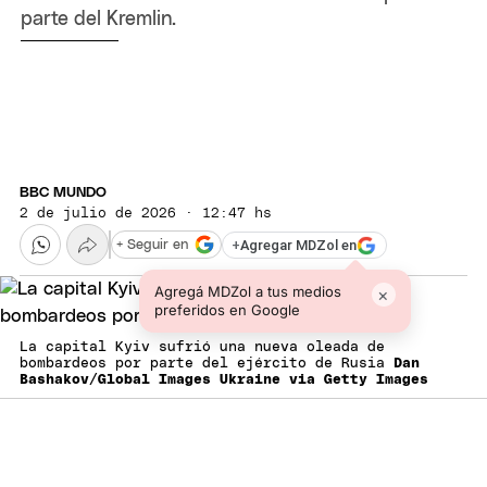
parte del Kremlin.
BBC MUNDO
2 de julio de 2026 · 12:47 hs
+
Agregar MDZol en
+ Seguir en
Agregá MDZol a tus medios
×
preferidos en Google
La capital Kyiv sufrió una nueva oleada de
bombardeos por parte del ejército de Rusia
Dan
Bashakov/Global Images Ukraine via Getty Images