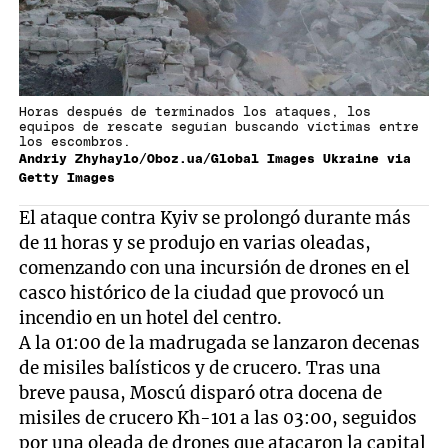
Horas después de terminados los ataques, los
equipos de rescate seguían buscando víctimas entre
los escombros.
Andriy Zhyhaylo/Oboz.ua/Global Images Ukraine via
Getty Images
El ataque contra Kyiv se prolongó durante más
de 11 horas y se produjo en varias oleadas,
comenzando con una incursión de drones en el
casco histórico de la ciudad que provocó un
incendio en un hotel del centro.
A la 01:00 de la madrugada se lanzaron decenas
de misiles balísticos y de crucero. Tras una
breve pausa, Moscú disparó otra docena de
misiles de crucero Kh-101 a las 03:00, seguidos
por una oleada de drones que atacaron la capital