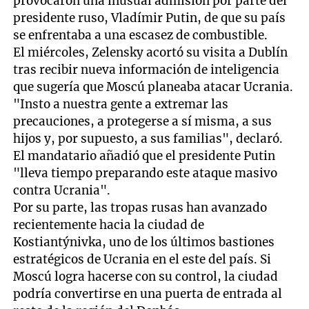
provocaron una inusual admisión por parte del
presidente ruso, Vladímir Putin, de que su país
se enfrentaba a una escasez de combustible.
El miércoles, Zelensky acortó su visita a Dublín
tras recibir nueva información de inteligencia
que sugería que Moscú planeaba atacar Ucrania.
"Insto a nuestra gente a extremar las
precauciones, a protegerse a sí misma, a sus
hijos y, por supuesto, a sus familias", declaró.
El mandatario añadió que el presidente Putin
"lleva tiempo preparando este ataque masivo
contra Ucrania".
Por su parte, las tropas rusas han avanzado
recientemente hacia la ciudad de
Kostiantýnivka, uno de los últimos bastiones
estratégicos de Ucrania en el este del país. Si
Moscú logra hacerse con su control, la ciudad
podría convertirse en una puerta de entrada al