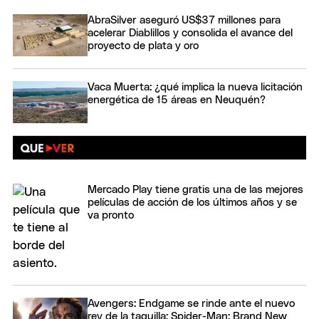
AbraSilver aseguró US$37 millones para
acelerar Diablillos y consolida el avance del
proyecto de plata y oro
Vaca Muerta: ¿qué implica la nueva licitación
energética de 15 áreas en Neuquén?
Mercado Play tiene gratis una de las mejores
películas de acción de los últimos años y se
va pronto
Avengers: Endgame se rinde ante el nuevo
rey de la taquilla: Spider-Man: Brand New