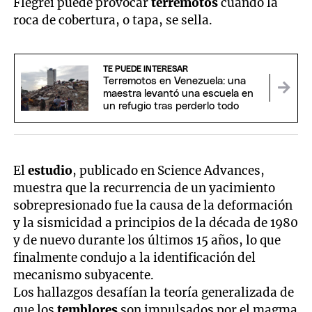
Flegrei puede provocar
terremotos
cuando la
roca de cobertura, o tapa, se sella.
TE PUEDE INTERESAR
Terremotos en Venezuela: una
maestra levantó una escuela en
un refugio tras perderlo todo
El
estudio
, publicado en Science Advances,
muestra que la recurrencia de un yacimiento
sobrepresionado fue la causa de la deformación
y la sismicidad a principios de la década de 1980
y de nuevo durante los últimos 15 años, lo que
finalmente condujo a la identificación del
mecanismo subyacente.
Los hallazgos desafían la teoría generalizada de
que los
temblores
son impulsados por el magma