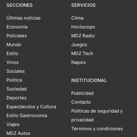
SECCIONES
SERVICIOS
Últimas noticias
Clima
Economía
Horóscopo
Policiales
MDZ Radio
Mundo
Juegos
Estilo
MDZ Tech
Vinos
Napsix
Sociales
Política
INSTITUCIONAL
Sociedad
Publicidad
Deportes
Contacto
Espectáculos y Cultura
Políticas de seguridad y
Estilo Gastronomía
privacidad
Viajes
Términos y condiciones
MDZ Autos