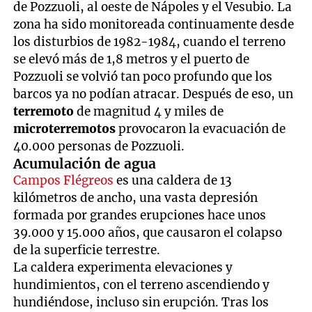
de Pozzuoli, al oeste de Nápoles y el Vesubio. La
zona ha sido monitoreada continuamente desde
los disturbios de 1982-1984, cuando el terreno
se elevó más de 1,8 metros y el puerto de
Pozzuoli se volvió tan poco profundo que los
barcos ya no podían atracar. Después de eso, un
terremoto
de magnitud 4 y miles de
microterremotos
provocaron la evacuación de
40.000 personas de Pozzuoli.
Acumulación de agua
Campos Flégreos
es una caldera de 13
kilómetros de ancho, una vasta depresión
formada por grandes erupciones hace unos
39.000 y 15.000 años, que causaron el colapso
de la superficie terrestre.
La caldera experimenta elevaciones y
hundimientos, con el terreno ascendiendo y
hundiéndose, incluso sin erupción. Tras los