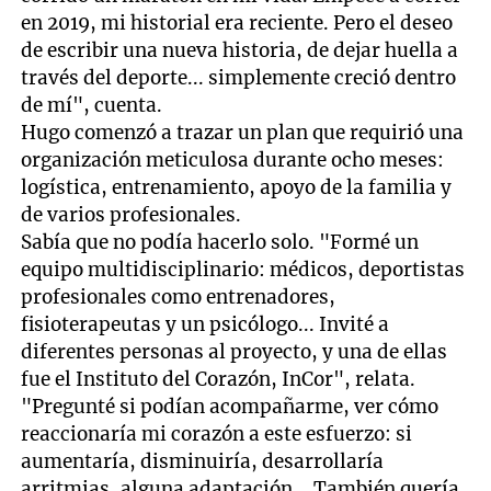
en 2019, mi historial era reciente. Pero el deseo
de escribir una nueva historia, de dejar huella a
través del deporte... simplemente creció dentro
de mí", cuenta.
Hugo comenzó a trazar un plan que requirió una
organización meticulosa durante ocho meses:
logística, entrenamiento, apoyo de la familia y
de varios profesionales.
Sabía que no podía hacerlo solo. "Formé un
equipo multidisciplinario: médicos, deportistas
profesionales como entrenadores,
fisioterapeutas y un psicólogo... Invité a
diferentes personas al proyecto, y una de ellas
fue el Instituto del Corazón, InCor", relata.
"Pregunté si podían acompañarme, ver cómo
reaccionaría mi corazón a este esfuerzo: si
aumentaría, disminuiría, desarrollaría
arritmias, alguna adaptación... También quería