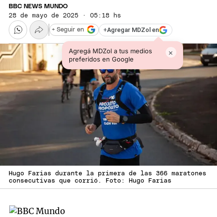
BBC NEWS MUNDO
28 de mayo de 2025 · 05:18 hs
+
Agregar MDZol en
+ Seguir en
Agregá MDZol a tus medios
×
preferidos en Google
Hugo Farias durante la primera de las 366 maratones
consecutivas que corrió. Foto: Hugo Farias