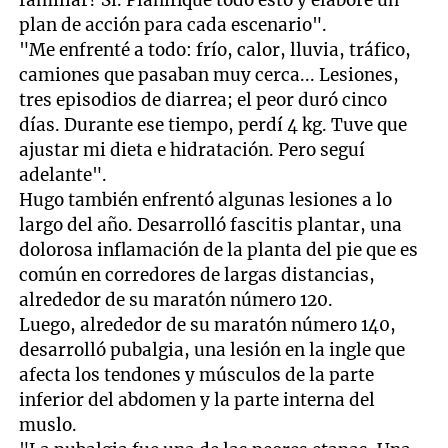
familiar? Sí. Planifiqué todo esto y elaboré un
plan de acción para cada escenario".
"Me enfrenté a todo: frío, calor, lluvia, tráfico,
camiones que pasaban muy cerca... Lesiones,
tres episodios de diarrea; el peor duró cinco
días. Durante ese tiempo, perdí 4 kg. Tuve que
ajustar mi dieta e hidratación. Pero seguí
adelante".
Hugo también enfrentó algunas lesiones a lo
largo del año. Desarrolló fascitis plantar, una
dolorosa inflamación de la planta del pie que es
común en corredores de largas distancias,
alrededor de su maratón número 120.
Luego, alrededor de su maratón número 140,
desarrolló pubalgia, una lesión en la ingle que
afecta los tendones y músculos de la parte
inferior del abdomen y la parte interna del
muslo.