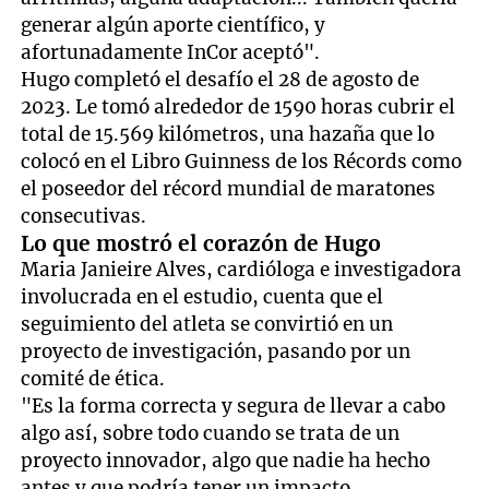
generar algún aporte científico, y
afortunadamente InCor aceptó".
Hugo completó el desafío el 28 de agosto de
2023. Le tomó alrededor de 1590 horas cubrir el
total de 15.569 kilómetros, una hazaña que lo
colocó en el Libro Guinness de los Récords como
el poseedor del récord mundial de maratones
consecutivas.
Lo que mostró el corazón de Hugo
Maria Janieire Alves, cardióloga e investigadora
involucrada en el estudio, cuenta que el
seguimiento del atleta se convirtió en un
proyecto de investigación, pasando por un
comité de ética.
"Es la forma correcta y segura de llevar a cabo
algo así, sobre todo cuando se trata de un
proyecto innovador, algo que nadie ha hecho
antes y que podría tener un impacto