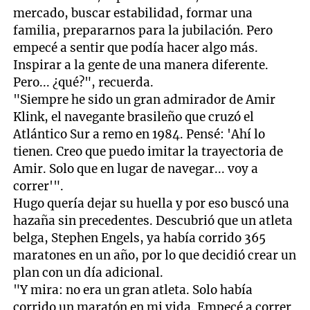
mercado, buscar estabilidad, formar una
familia, prepararnos para la jubilación. Pero
empecé a sentir que podía hacer algo más.
Inspirar a la gente de una manera diferente.
Pero... ¿qué?", recuerda.
"Siempre he sido un gran admirador de Amir
Klink, el navegante brasileño que cruzó el
Atlántico Sur a remo en 1984. Pensé: 'Ahí lo
tienen. Creo que puedo imitar la trayectoria de
Amir. Solo que en lugar de navegar... voy a
correr'".
Hugo quería dejar su huella y por eso buscó una
hazaña sin precedentes. Descubrió que un atleta
belga, Stephen Engels, ya había corrido 365
maratones en un año, por lo que decidió crear un
plan con un día adicional.
"Y mira: no era un gran atleta. Solo había
corrido un maratón en mi vida. Empecé a correr