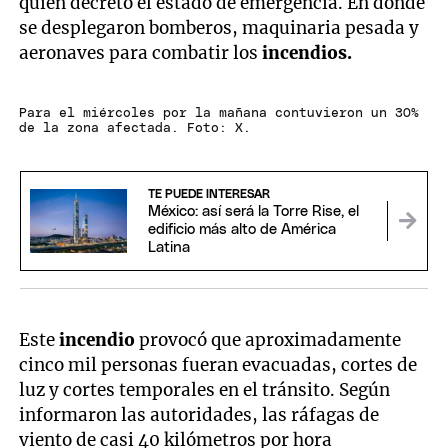
quien decretó el estado de emergencia. En donde
se desplegaron bomberos, maquinaria pesada y
aeronaves para combatir los
incendios.
Para el miércoles por la mañana contuvieron un 30%
de la zona afectada. Foto: X.
TE PUEDE INTERESAR
México: así será la Torre Rise, el
edificio más alto de América
Latina
Este
incendio
provocó que aproximadamente
cinco mil personas fueran evacuadas, cortes de
luz y cortes temporales en el tránsito. Según
informaron las autoridades, las ráfagas de
viento de casi 40 kilómetros por hora