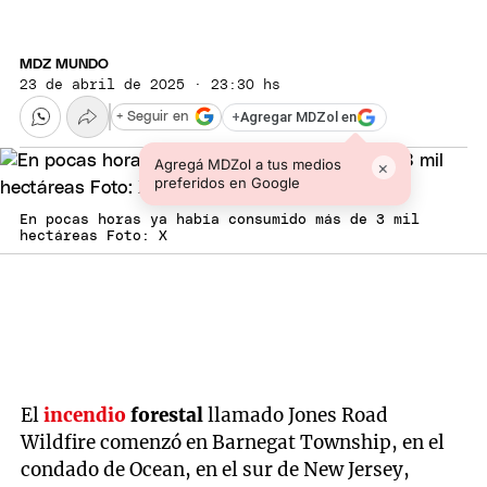
MDZ MUNDO
23 de abril de 2025 · 23:30 hs
+
Agregar MDZol en
+ Seguir en
Agregá MDZol a tus medios
×
preferidos en Google
En pocas horas ya había consumido más de 3 mil
hectáreas Foto: X
El
incendio
forestal
llamado Jones Road
Wildfire comenzó en Barnegat Township, en el
condado de Ocean, en el sur de New Jersey,