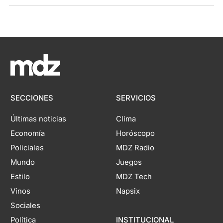
SECCIONES
SERVICIOS
Últimas noticias
Clima
Economía
Horóscopo
Policiales
MDZ Radio
Mundo
Juegos
Estilo
MDZ Tech
Vinos
Napsix
Sociales
Política
INSTITUCIONAL