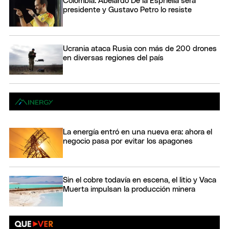
Colombia: Abelardo De la Espriella será
presidente y Gustavo Petro lo resiste
Ucrania ataca Rusia con más de 200 drones
en diversas regiones del país
La energía entró en una nueva era: ahora el
negocio pasa por evitar los apagones
Sin el cobre todavía en escena, el litio y Vaca
Muerta impulsan la producción minera