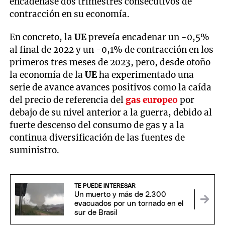
encadenase dos trimestres consecutivos de
contracción en su economía.
En concreto, la
UE
preveía encadenar un -0,5%
al final de 2022 y un -0,1% de contracción en los
primeros tres meses de 2023, pero, desde otoño
la economía de la
UE
ha experimentado una
serie de avance avances positivos como la caída
del precio de referencia del
gas europeo
por
debajo de su nivel anterior a la guerra, debido al
fuerte descenso del consumo de gas y a la
continua diversificación de las fuentes de
suministro.
TE PUEDE INTERESAR
Un muerto y más de 2.300
evacuados por un tornado en el
sur de Brasil