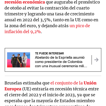
recesión económica
que auguraba el pronóstico
de otoño al evitar la contracción del cuarto
trimestre y logrando una tasa de crecimiento
anual en 2022 del 3,5%, tanto en la UE como en
la zona del euro, y dejando atrás
un pico de
inflación del 9,2%
.
TE PUEDE INTERESAR
Abelardo de la Espriella asumió
como presidente de Colombia
con una inusual ceremonia militar
y religiosa
Bruselas estimaba que
el conjunto de la
Unión
Europea
(UE) entraría en recesión técnica entre
el cierre del 2022 y el inicio de 2023, ya que se
esperaba que la mayoría de Estados miembro