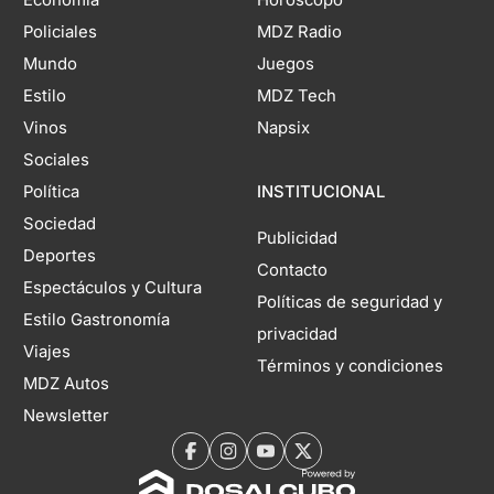
Policiales
MDZ Radio
Mundo
Juegos
Estilo
MDZ Tech
Vinos
Napsix
Sociales
Política
INSTITUCIONAL
Sociedad
Publicidad
Deportes
Contacto
Espectáculos y Cultura
Políticas de seguridad y
Estilo Gastronomía
privacidad
Viajes
Términos y condiciones
MDZ Autos
Newsletter