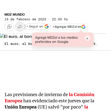
MDZ MUNDO
13 de febrero de 2023 · 22:00 hs
+
Agregar MDZol en
+ Seguir en
Agregá MDZol a tus medios
×
preferidos en Google
El euro, al borde de la recesión. Foto: Istock.
Las previsiones de invierno de
la Comisión
Europea
han evidenciado este jueves que la
Unión Europea
(UE) salvó "por poco"
la