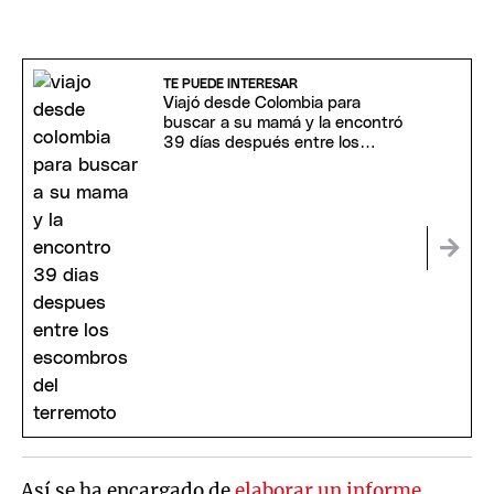
TE PUEDE INTERESAR
Viajó desde Colombia para
buscar a su mamá y la encontró
39 días después entre los
escombros del terremoto
Así se ha encargado de
elaborar un informe