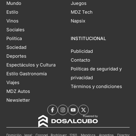
Mundo
Juegos
Estilo
MDZ Tech
Vinos
Napsix
Sociales
Política
INSTITUCIONAL
Sociedad
Publicidad
Deportes
Contacto
Espectáculos y Cultura
Políticas de seguridad y
Estilo Gastronomía
privacidad
Viajes
Términos y condiciones
MDZ Autos
Newsletter
Domicilio legal: Coronel Rodríguez 1260, Mendoza, Argentina. Director