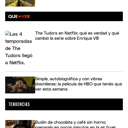
The Tudors en Netflix: qué es verdad y qué
cambió la serie sobre Enrique VIII
Simple, autobiográfica y con vibras
dosmileras: la película de HBO que tenés que
ver esta semana
Budín de chocolate y café sin horno;
preparalo en pocos minutos en la air fryer