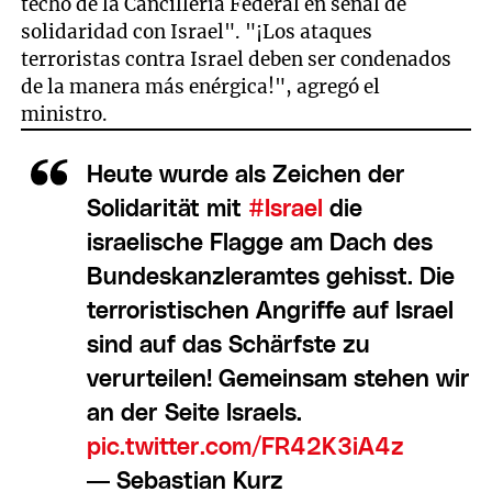
techo de la Cancillería Federal en señal de
solidaridad con Israel". "¡Los ataques
terroristas contra Israel deben ser condenados
de la manera más enérgica!", agregó el
ministro.
Heute wurde als Zeichen der
Solidarität mit
#Israel
die
israelische Flagge am Dach des
Bundeskanzleramtes gehisst. Die
terroristischen Angriffe auf Israel
sind auf das Schärfste zu
verurteilen! Gemeinsam stehen wir
an der Seite Israels.
pic.twitter.com/FR42K3iA4z
— Sebastian Kurz