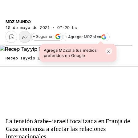
MDZ MUNDO
18 de mayo de 2021 · 07:20 hs
+
Agregar MDZol en
+ Seguir en
Agregá MDZol a tus medios
×
preferidos en Google
Recep Tayyip Erdogan. Foto: SputnikNews.
La tensión árabe-israelí focalizada en Franja de
Gaza comienza a afectar las relaciones
internacionales.