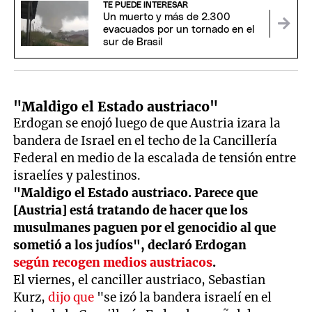
TE PUEDE INTERESAR
Un muerto y más de 2.300
evacuados por un tornado en el
sur de Brasil
"Maldigo el Estado austriaco"
Erdogan se enojó luego de que Austria izara la
bandera de Israel en el techo de la Cancillería
Federal en medio de la escalada de tensión entre
israelíes y palestinos.
"Maldigo el Estado austriaco. Parece que
[Austria] está tratando de hacer que los
musulmanes paguen por el genocidio al que
sometió a los judíos", declaró Erdogan
según recogen medios austriacos
.
El viernes, el canciller austriaco, Sebastian
Kurz,
dijo que
"se izó la bandera israelí en el