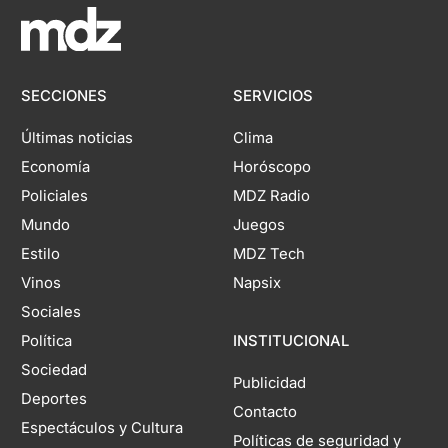
SECCIONES
SERVICIOS
Últimas noticias
Clima
Economía
Horóscopo
Policiales
MDZ Radio
Mundo
Juegos
Estilo
MDZ Tech
Vinos
Napsix
Sociales
Política
INSTITUCIONAL
Sociedad
Publicidad
Deportes
Contacto
Espectáculos y Cultura
Políticas de seguridad y