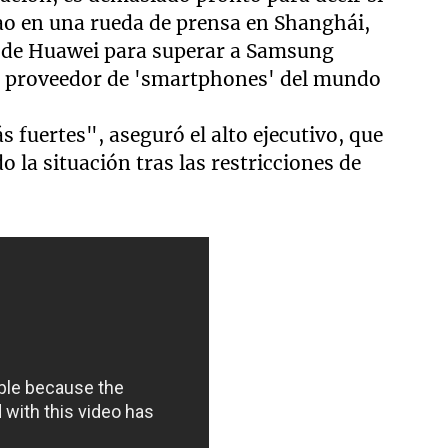
hao en una rueda de prensa en Shanghái,
n de Huawei para superar a Samsung
or proveedor de 'smartphones' del mundo
 fuertes", aseguró el alto ejecutivo, que
la situación tras las restricciones de