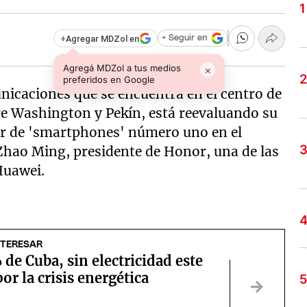
+
Agregar MDZol en
+ Seguir en
Agregá MDZol a tus medios
×
preferidos en Google
nicaciones que se encuentra en el centro de
e Washington y Pekín, está reevaluando su
dor de 'smartphones' número uno en el
Zhao Ming, presidente de Honor, una de las
Huawei.
NTERESAR
de Cuba, sin electricidad este
or la crisis energética