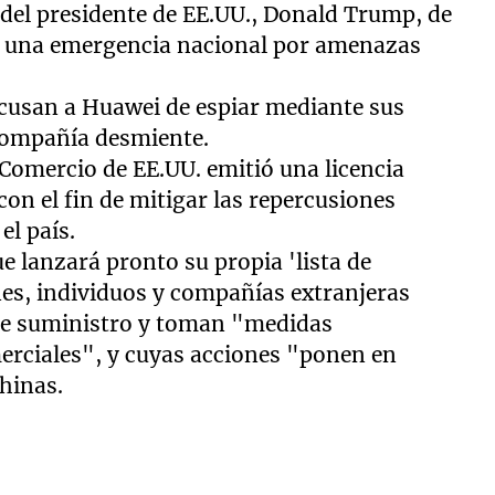
a del presidente de EE.UU., Donald Trump, de
ró una emergencia nacional por amenazas
cusan a Huawei de espiar mediante sus
 compañía desmiente.
Comercio de EE.UU. emitió una licencia
n el fin de mitigar las repercusiones
el país.
 lanzará pronto su propia 'lista de
nes, individuos y compañías extranjeras
 de suministro y toman "medidas
erciales", y cuyas acciones "ponen en
chinas.