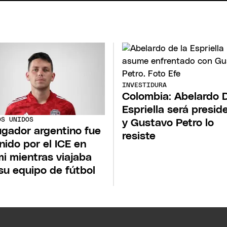
INVESTIDURA
Colombia: Abelardo D
Espriella será presid
OS UNIDOS
y Gustavo Petro lo
ugador argentino fue
resiste
nido por el ICE en
i mientras viajaba
su equipo de fútbol