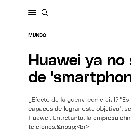
MUNDO
Huawei ya no 
de 'smartpho
¿Efecto de la guerra comercial? "E
capaces de lograr este objetivo", s
Huawei. Entretanto, la empresa chi
teléfonos.&nbsp;<br>