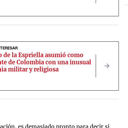
NTERESAR
o de la Espriella asumió como
nte de Colombia con una inusual
a militar y religiosa
ación, es demasiado pronto para decir si