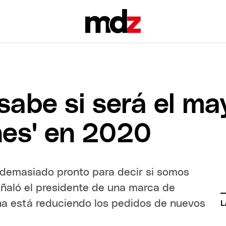
sabe si será el m
nes' en 2020
s demasiado pronto para decir si somos
eñaló el presidente de una marca de
na está reduciendo los pedidos de nuevos
L