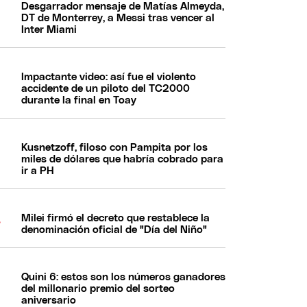
Desgarrador mensaje de Matías Almeyda,
DT de Monterrey, a Messi tras vencer al
Inter Miami
Impactante video: así fue el violento
accidente de un piloto del TC2000
durante la final en Toay
Kusnetzoff, filoso con Pampita por los
miles de dólares que habría cobrado para
ir a PH
Milei firmó el decreto que restablece la
denominación oficial de "Día del Niño"
Quini 6: estos son los números ganadores
del millonario premio del sorteo
aniversario