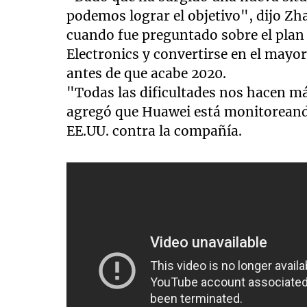
podemos lograr el objetivo", dijo Z
cuando fue preguntado sobre el pla
Electronics y convertirse en el may
antes de que acabe 2020.
"Todas las dificultades nos hacen más
agregó que Huawei está monitoreando 
EE.UU. contra la compañía.