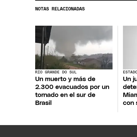
NOTAS RELACIONADAS
RIO GRANDE DO SUL
ESTAD
Un muerto y más de
Un j
2.300 evacuados por un
dete
tornado en el sur de
Miam
Brasil
con 