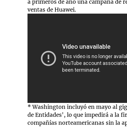
a primeros de año una campaña de re
ventas de Huawei.
* Washington incluyó en mayo al gig
de Entidades', lo que impedirá a la 
compañías norteamericanas sin la ap