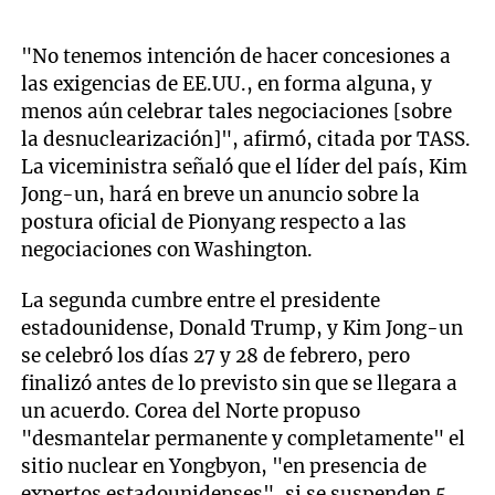
"No tenemos intención de hacer concesiones a
las exigencias de EE.UU., en forma alguna, y
menos aún celebrar tales negociaciones [sobre
la desnuclearización]", afirmó, citada por TASS.
La viceministra señaló que el líder del país, Kim
Jong-un, hará en breve un anuncio sobre la
postura oficial de Pionyang respecto a las
negociaciones con Washington.
La segunda cumbre entre el presidente
estadounidense, Donald Trump, y Kim Jong-un
se celebró los días 27 y 28 de febrero, pero
finalizó antes de lo previsto sin que se llegara a
un acuerdo. Corea del Norte propuso
"desmantelar permanente y completamente" el
sitio nuclear en Yongbyon, "en presencia de
expertos estadounidenses", si se suspenden 5