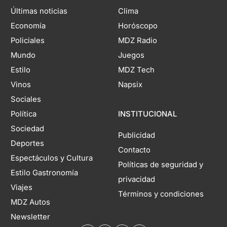
Últimas noticias
Clima
Economía
Horóscopo
Policiales
MDZ Radio
Mundo
Juegos
Estilo
MDZ Tech
Vinos
Napsix
Sociales
Política
INSTITUCIONAL
Sociedad
Publicidad
Deportes
Contacto
Espectáculos y Cultura
Políticas de seguridad y
Estilo Gastronomía
privacidad
Viajes
Términos y condiciones
MDZ Autos
Newsletter