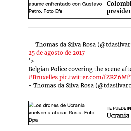
Colombia
presiden
— Thomas da Silva Rosa (@tdasilvar
25 de agosto de 2017
'>
Belgian Police covering the scene aft
#Bruxelles
pic.twitter.com/fZRZ6Mf
- Thomas da Silva Rosa (@tdasilvar
TE PUEDE I
Ucrania 