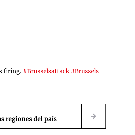
s firing.
#Brusselsattack
#Brussels
s regiones del país