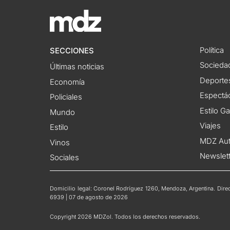
Política
SECCIONES
Socieda
Últimas noticias
Deporte
Economía
Espectác
Policiales
Estilo G
Mundo
Viajes
Estilo
MDZ Au
Vinos
Newslet
Sociales
Domicilio legal: Coronel Rodríguez 1260, Mendoza, Argentina. Direct
6939 | 07 de agosto de 2026
Copyright 2026 MDZol. Todos los derechos reservados.