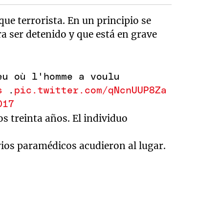
que terrorista. En un principio se
ra ser detenido y que está en grave
u où l'homme a voulu
s
.
pic.twitter.com/qNcnUUP8Za
017
s treinta años. El individuo
ios paramédicos acudieron al lugar.