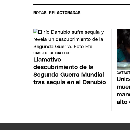
NOTAS RELACIONADAS
CAMBIO CLIMÁTICO
Llamativo
descubrimiento de la
CATÁS
Segunda Guerra Mundial
Unic
tras sequía en el Danubio
muer
mano
alto