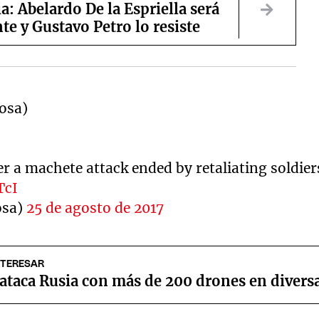
: Abelardo De la Espriella será
te y Gustavo Petro lo resiste
osa)
er a machete attack ended by retaliating soldier
TcI
osa)
25 de agosto de 2017
NTERESAR
ataca Rusia con más de 200 drones en diversa