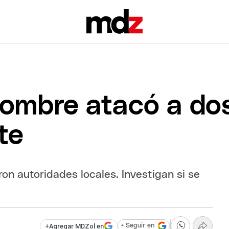
hombre atacó a do
te
aron autoridades locales. Investigan si se
+
Agregar MDZol en
+ Seguir en