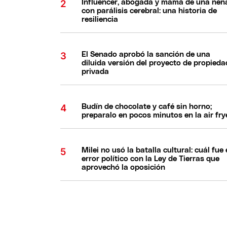
Influencer, abogada y mamá de una nen
con parálisis cerebral: una historia de
resiliencia
El Senado aprobó la sanción de una
diluida versión del proyecto de propieda
privada
Budín de chocolate y café sin horno;
preparalo en pocos minutos en la air fry
Milei no usó la batalla cultural: cuál fue 
error político con la Ley de Tierras que
aprovechó la oposición