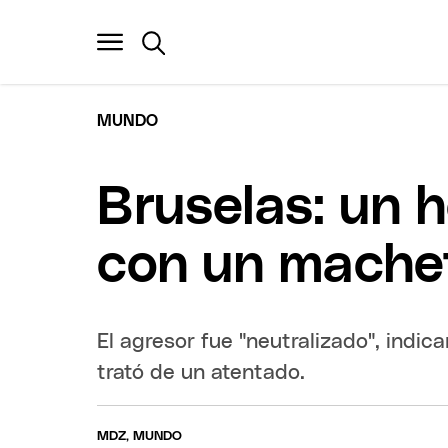
MUNDO
Bruselas: un 
con un mache
El agresor fue "neutralizado", indic
trató de un atentado.
MDZ, MUNDO