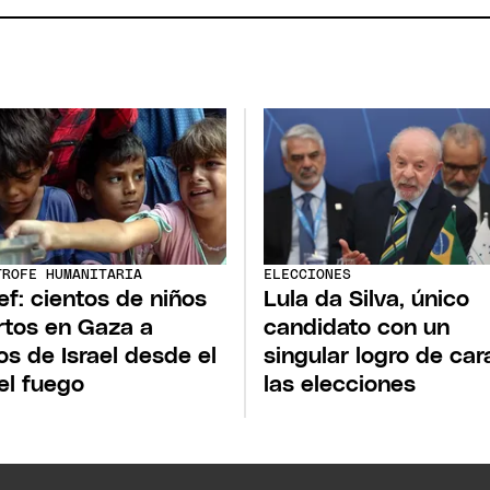
TROFE HUMANITARIA
ELECCIONES
ef: cientos de niños
Lula da Silva, único
tos en Gaza a
candidato con un
s de Israel desde el
singular logro de car
 el fuego
las elecciones