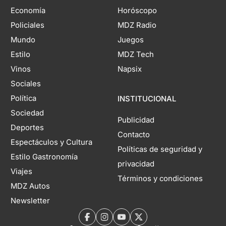
Economía
Horóscopo
Policiales
MDZ Radio
Mundo
Juegos
Estilo
MDZ Tech
Vinos
Napsix
Sociales
Política
INSTITUCIONAL
Sociedad
Publicidad
Deportes
Contacto
Espectáculos y Cultura
Políticas de seguridad y
Estilo Gastronomía
privacidad
Viajes
Términos y condiciones
MDZ Autos
Newsletter