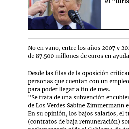
el "turi
No en vano, entre los años 2007 y 201
de 87.500 millones de euros en ayuda
Desde las filas de la oposición criti
personas que cuentan con un empleo 
para poder llegar a fin de mes.
"Se trata de una subvención encubier
de Los Verdes Sabine Zimmermann en
En su opinión, los bajos salarios, el 
(contratos de baja remuneración) son 