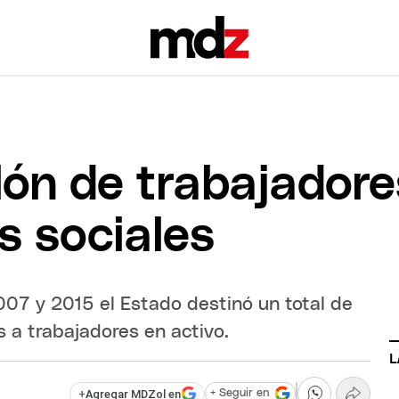
lón de trabajador
s sociales
007 y 2015 el Estado destinó un total de
 a trabajadores en activo.
L
+
Agregar MDZol en
+ Seguir en