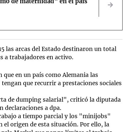
smo de maternidad" en el país
5 las arcas del Estado destinaron un total
s a trabajadores en activo.
can que en un país como Alemania las
tengan que recurrir a prestaciones sociales
ta de dumping salarial", criticó la diputada
 declaraciones a dpa.
trabajo a tiempo parcial y los "minijobs"
el origen de esta situación. Por ello, la