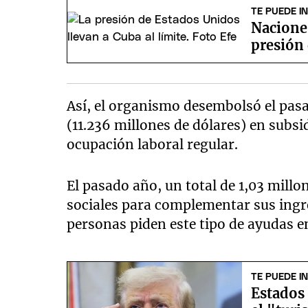
TE PUEDE I
Naciones
presión
Así, el organismo desembolsó el pasa
(11.236 millones de dólares) en subs
ocupación laboral regular.
El pasado año, un total de 1,03 millo
sociales para complementar sus ingr
personas piden este tipo de ayudas 
TE PUEDE I
Estados