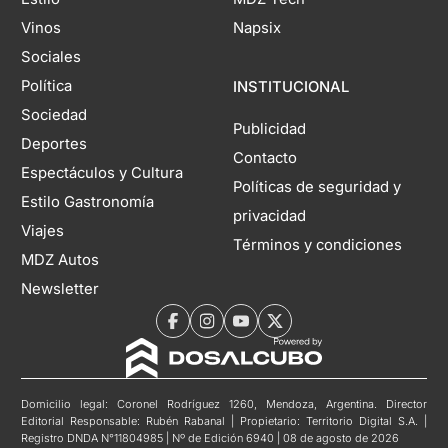
Vinos
Napsix
Sociales
Política
INSTITUCIONAL
Sociedad
Publicidad
Deportes
Contacto
Espectáculos y Cultura
Políticas de seguridad y
Estilo Gastronomía
privacidad
Viajes
Términos y condiciones
MDZ Autos
Newsletter
Domicilio legal: Coronel Rodríguez 1260, Mendoza, Argentina. Director
Editorial Responsable: Rubén Rabanal | Propietario: Territorio Digital S.A. |
Registro DNDA N°11804985 | Nº de Edición 6940 | 08 de agosto de 2026