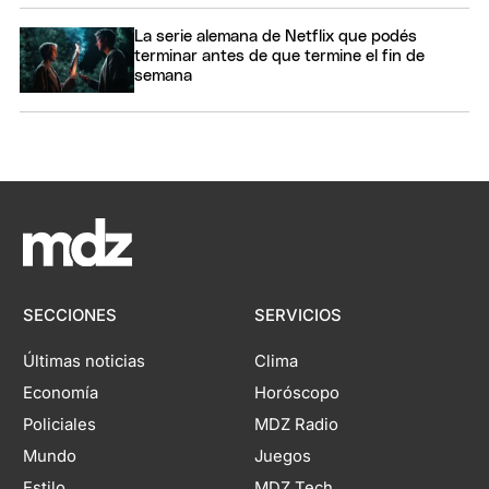
La serie alemana de Netflix que podés
terminar antes de que termine el fin de
semana
SECCIONES
SERVICIOS
Últimas noticias
Clima
Economía
Horóscopo
Policiales
MDZ Radio
Mundo
Juegos
Estilo
MDZ Tech