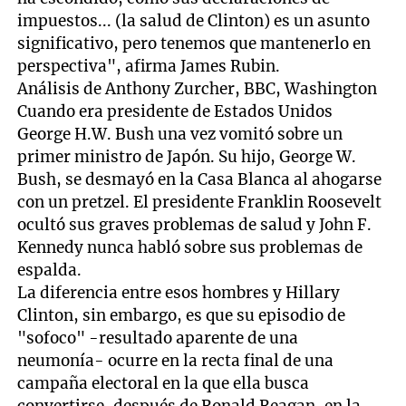
impuestos... (la salud de Clinton) es un asunto
significativo, pero tenemos que mantenerlo en
perspectiva", afirma James Rubin.
Análisis de Anthony Zurcher, BBC, Washington
Cuando era presidente de Estados Unidos
George H.W. Bush una vez vomitó sobre un
primer ministro de Japón. Su hijo, George W.
Bush, se desmayó en la Casa Blanca al ahogarse
con un pretzel. El presidente Franklin Roosevelt
ocultó sus graves problemas de salud y John F.
Kennedy nunca habló sobre sus problemas de
espalda.
La diferencia entre esos hombres y Hillary
Clinton, sin embargo, es que su episodio de
"sofoco" -resultado aparente de una
neumonía- ocurre en la recta final de una
campaña electoral en la que ella busca
convertirse, después de Ronald Reagan, en la