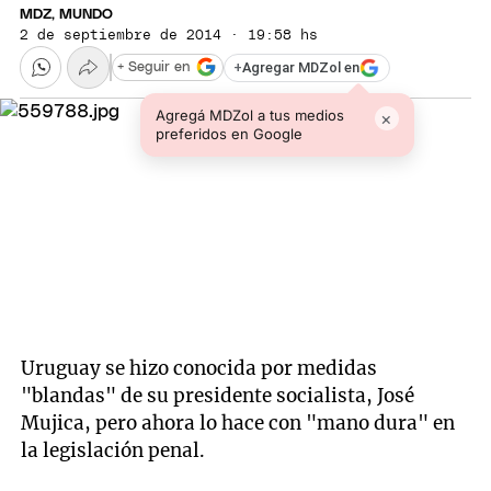
MDZ, MUNDO
2 de septiembre de 2014 · 19:58 hs
+
Agregar MDZol en
+ Seguir en
Agregá MDZol a tus medios
×
preferidos en Google
Uruguay se hizo conocida por medidas
"blandas" de su presidente socialista, José
Mujica, pero ahora lo hace con "mano dura" en
la legislación penal.