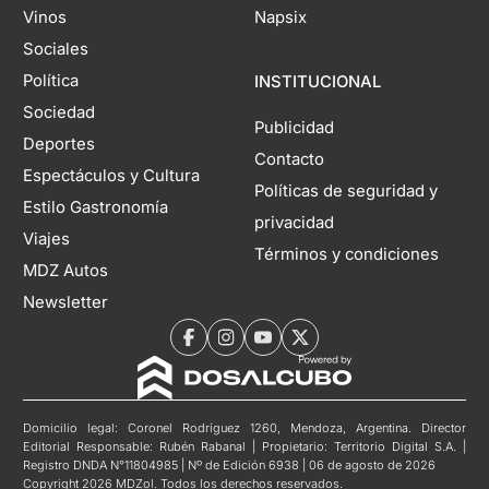
Vinos
Napsix
Sociales
Política
INSTITUCIONAL
Sociedad
Publicidad
Deportes
Contacto
Espectáculos y Cultura
Políticas de seguridad y
Estilo Gastronomía
privacidad
Viajes
Términos y condiciones
MDZ Autos
Newsletter
Domicilio legal: Coronel Rodríguez 1260, Mendoza, Argentina. Director
Editorial Responsable: Rubén Rabanal | Propietario: Territorio Digital S.A. |
Registro DNDA N°11804985 | Nº de Edición 6938 | 06 de agosto de 2026
Copyright 2026 MDZol. Todos los derechos reservados.