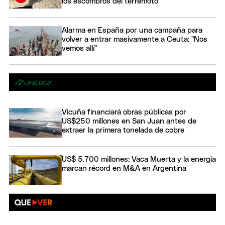
los escombros del terremoto
Alarma en España por una campaña para
volver a entrar masivamente a Ceuta: "Nos
vemos allí"
Vicuña financiará obras públicas por
US$250 millones en San Juan antes de
extraer la primera tonelada de cobre
US$ 5.700 millones: Vaca Muerta y la energía
marcan récord en M&A en Argentina