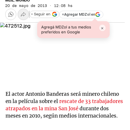
MDZ, MUNDO
20 de mayo de 2013 · 12:08 hs
+
Agregar MDZol en
+ Seguir en
Agregá MDZol a tus medios
×
preferidos en Google
El actor Antonio Banderas será minero chileno
en la película sobre el
rescate de 33 trabajadores
atrapados en la mina San José
durante dos
meses en 2010, según medios internacionales.