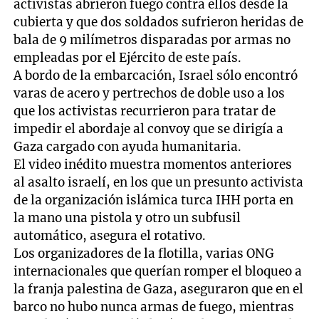
activistas abrieron fuego contra ellos desde la
cubierta y que dos soldados sufrieron heridas de
bala de 9 milímetros disparadas por armas no
empleadas por el Ejército de este país.
A bordo de la embarcación, Israel sólo encontró
varas de acero y pertrechos de doble uso a los
que los activistas recurrieron para tratar de
impedir el abordaje al convoy que se dirigía a
Gaza cargado con ayuda humanitaria.
El video inédito muestra momentos anteriores
al asalto israelí, en los que un presunto activista
de la organización islámica turca IHH porta en
la mano una pistola y otro un subfusil
automático, asegura el rotativo.
Los organizadores de la flotilla, varias ONG
internacionales que querían romper el bloqueo a
la franja palestina de Gaza, aseguraron que en el
barco no hubo nunca armas de fuego, mientras