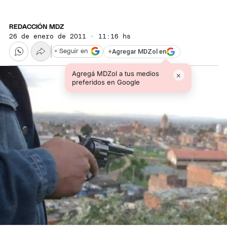
REDACCIÓN MDZ
26 de enero de 2011 · 11:16 hs
+
Agregar MDZol en
+ Seguir en
Agregá MDZol a tus medios
×
preferidos en Google