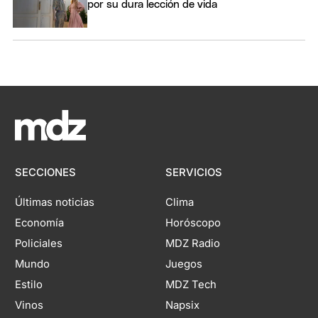
por su dura lección de vida
SECCIONES
SERVICIOS
Últimas noticias
Clima
Economía
Horóscopo
Policiales
MDZ Radio
Mundo
Juegos
Estilo
MDZ Tech
Vinos
Napsix