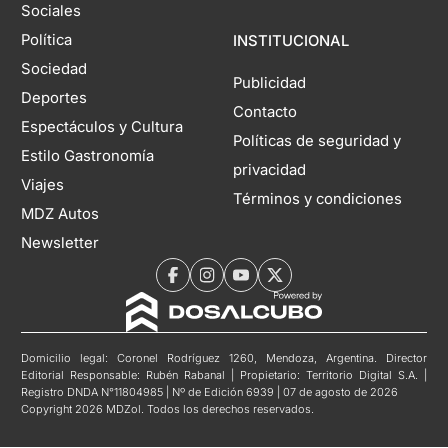
Sociales
Política
INSTITUCIONAL
Sociedad
Publicidad
Deportes
Contacto
Espectáculos y Cultura
Políticas de seguridad y
Estilo Gastronomía
privacidad
Viajes
Términos y condiciones
MDZ Autos
Newsletter
Domicilio legal: Coronel Rodríguez 1260, Mendoza, Argentina. Director
Editorial Responsable: Rubén Rabanal | Propietario: Territorio Digital S.A. |
Registro DNDA N°11804985 | Nº de Edición 6939 | 07 de agosto de 2026
Copyright 2026 MDZol. Todos los derechos reservados.