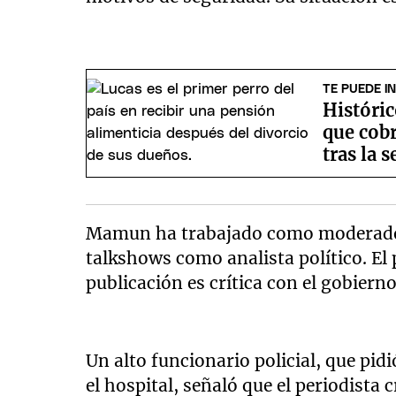
TE PUEDE I
Históric
que cob
tras la 
Mamun ha trabajado como moderador 
talkshows como analista político. El p
publicación es crítica con el gobierno
Un alto funcionario policial, que pi
el hospital, señaló que el periodista 