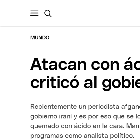
MUNDO
Atacan con ác
criticó al gobi
Recientemente un periodista afgano 
gobierno iraní y es por eso que se l
quemado con ácido en la cara. Mam
programas como analista político.