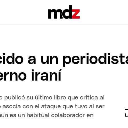
ido a un periodis
erno iraní
publicó su último libro que critica al
o asocia con el ataque que tuvo al ser
un es un habitual colaborador en
L