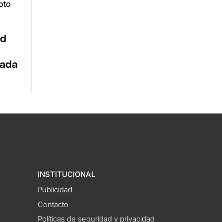
ld
sada
INSTITUCIONAL
Publicidad
Contacto
Políticas de seguridad y privacidad