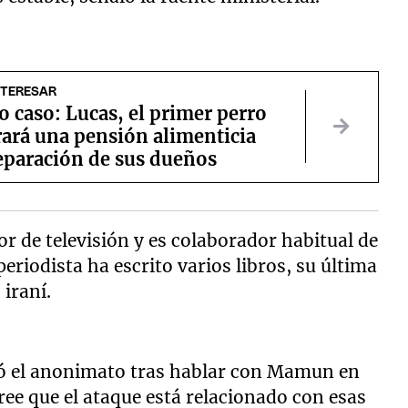
NTERESAR
o caso: Lucas, el primer perro
rará una pensión alimenticia
separación de sus dueños
de televisión y es colaborador habitual de
eriodista ha escrito varios libros, su última
 iraní.
dió el anonimato tras hablar con Mamun en
cree que el ataque está relacionado con esas