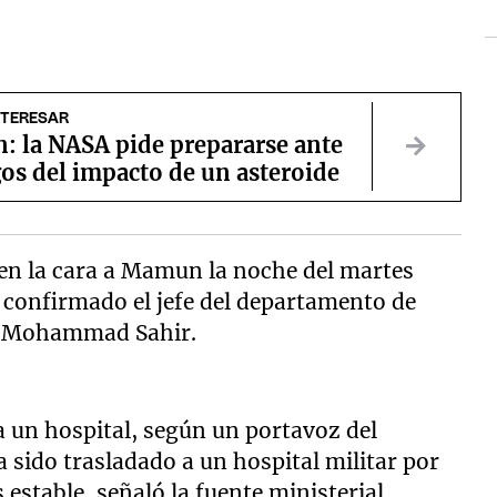
NTERESAR
: la NASA pide prepararse ante
gos del impacto de un asteroide
en la cara a Mamun la noche del martes
a confirmado el jefe del departamento de
l, Mohammad Sahir.
 a un hospital, según un portavoz del
sido trasladado a un hospital militar por
 estable, señaló la fuente ministerial.