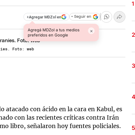
+
Agregar MDZol en
+ Seguir en
Agregá MDZol a tus medios
×
preferidos en Google
níes. Foto: web
o atacado con ácido en la cara en Kabul, es
nado con las recientes críticas contra Irán
o libro, señalaron hoy fuentes policiales.