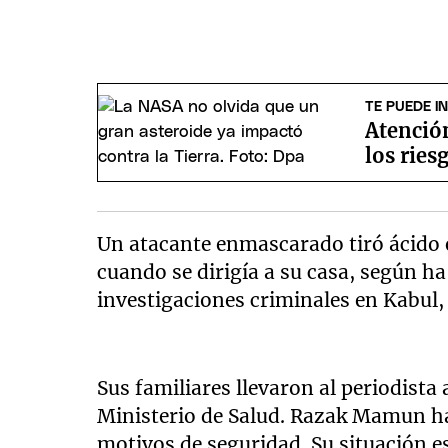
TE PUEDE I
Atención
los ries
Un atacante enmascarado tiró ácido 
cuando se dirigía a su casa, según h
investigaciones criminales en Kabu
Sus familiares llevaron al periodista
Ministerio de Salud. Razak Mamun ha 
motivos de seguridad. Su situación es