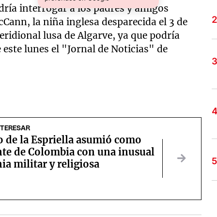
odría interrogar a los padres y amigos
Cann, la niña inglesa desparecida el 3 de
eridional lusa de Algarve, ya que podría
este lunes el "Jornal de Noticias" de
NTERESAR
o de la Espriella asumió como
nte de Colombia con una inusual
a militar y religiosa