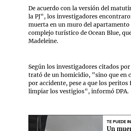
De acuerdo con la versión del matutin
la PJ", los investigadores encontrar
muerta en un muro del apartamento 
complejo turístico de Ocean Blue, qu
Madeleine.
Según los investigadores citados por
trató de un homicidio, "sino que en 
por accidente, pese a que los perito
limpiar los vestigios", informó DPA.
TE PUEDE I
Un muer