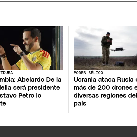
TIDURA
PODER BÉLICO
mbia: Abelardo De la
Ucrania ataca Rusia 
iella será presidente
más de 200 drones 
stavo Petro lo
diversas regiones de
ste
país