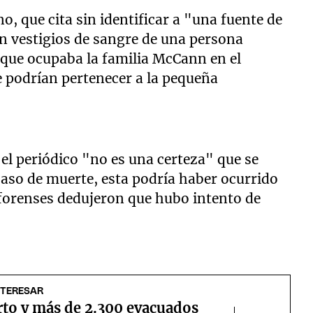
o, que cita sin identificar a "una fuente de
on vestigios de sangre de una persona
que ocupaba la familia McCann en el
e podrían pertenecer a la pequeña
 el periódico "no es una certeza" que se
caso de muerte, esta podría haber ocurrido
s forenses dedujeron que hubo intento de
NTERESAR
to y más de 2.300 evacuados