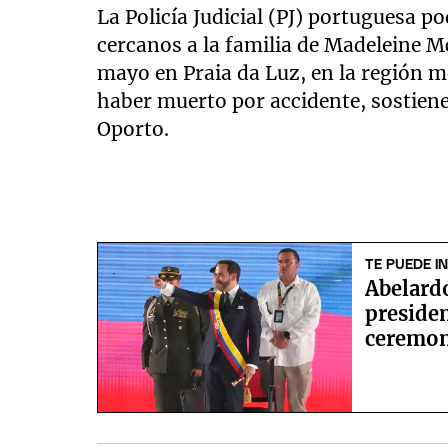
La Policía Judicial (PJ) portuguesa p
cercanos a la familia de Madeleine Mc
mayo en Praia da Luz, en la región m
haber muerto por accidente, sostiene 
Oporto.
TE PUEDE I
Abelard
preside
ceremoni