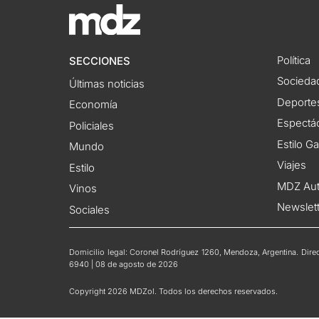
Política
SECCIONES
Socieda
Últimas noticias
Deporte
Economía
Espectác
Policiales
Estilo G
Mundo
Viajes
Estilo
MDZ Au
Vinos
Newslet
Sociales
Domicilio legal: Coronel Rodríguez 1260, Mendoza, Argentina. Direct
6940 | 08 de agosto de 2026
Copyright 2026 MDZol. Todos los derechos reservados.