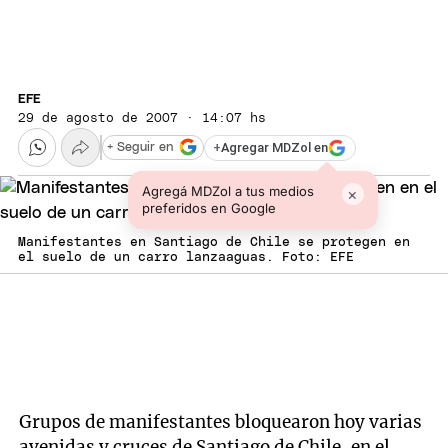
EFE
29 de agosto de 2007 · 14:07 hs
+
Agregar MDZol en
+ Seguir en
Agregá MDZol a tus medios
×
preferidos en Google
Manifestantes en Santiago de Chile se protegen en
el suelo de un carro lanzaaguas. Foto: EFE
Grupos de manifestantes bloquearon hoy varias
avenidas y cruces de Santiago de Chile, en el