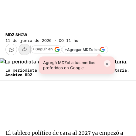
MDZ SHOW
11 de junio de 2026 · 00:11 hs
+
Agregar MDZol en
+ Seguir en
Agregá MDZol a tus medios
×
preferidos en Google
La periodista anticipó el deseo de la exmandataria.
Archivo MDZ
El tablero político de cara al 2027 ya empezó a