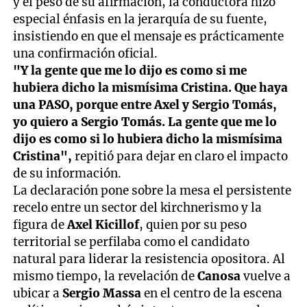
y el peso de su afirmación, la conductora hizo
especial énfasis en la jerarquía de su fuente,
insistiendo en que el mensaje es prácticamente
una confirmación oficial.
"Y la gente que me lo dijo es como si me
hubiera dicho la mismísima Cristina. Que haya
una PASO, porque entre Axel y Sergio Tomás,
yo quiero a Sergio Tomás. La gente que me lo
dijo es como si lo hubiera dicho la mismísima
Cristina",
repitió para dejar en claro el impacto
de su información.
La declaración pone sobre la mesa el persistente
recelo entre un sector del kirchnerismo y la
figura de
Axel Kicillof
, quien por su peso
territorial se perfilaba como el candidato
natural para liderar la resistencia opositora. Al
mismo tiempo, la revelación de
Canosa
vuelve a
ubicar a
Sergio Massa
en el centro de la escena