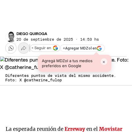
DIEGO QUIROGA
20 de septiembre de 2025 · 14:53 hs
+
Agregar MDZol en
+ Seguir en
Agregá MDZol a tus medios
×
preferidos en Google
Diferentes puntos de vista del mísmo accidente.
Foto: X @catherine_fulop
La esperada reunión de
Erreway
en el
Movistar