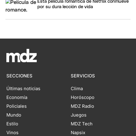
Esta película romántica de Netflix conmueve
por su dura lección de vida
SECCIONES
SERVICIOS
Últimas noticias
Clima
Economía
Horóscopo
Policiales
MDZ Radio
Mundo
Juegos
Estilo
MDZ Tech
Vinos
Napsix