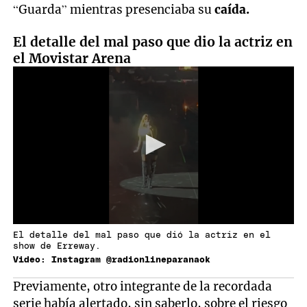
“Guarda” mientras presenciaba su
caída.
El detalle del mal paso que dio la actriz en
el Movistar Arena
El detalle del mal paso que dió la actriz en el
show de Erreway.
Video: Instagram @radionlineparanaok
Previamente, otro integrante de la recordada
serie había alertado, sin saberlo, sobre el riesgo