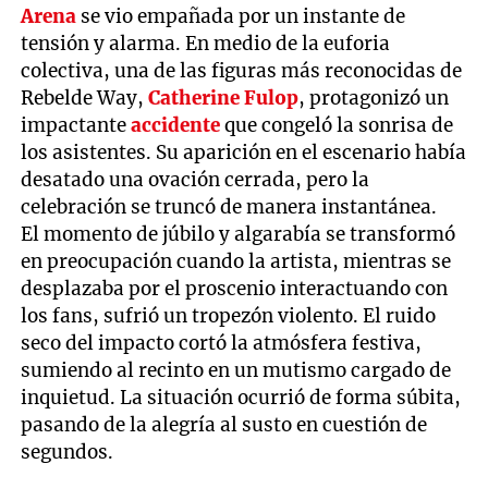
Arena
se vio empañada por un instante de
tensión y alarma. En medio de la euforia
colectiva, una de las figuras más reconocidas de
Rebelde Way,
Catherine Fulop
, protagonizó un
impactante
accidente
que congeló la sonrisa de
los asistentes. Su aparición en el escenario había
desatado una ovación cerrada, pero la
celebración se truncó de manera instantánea.
El momento de júbilo y algarabía se transformó
en preocupación cuando la artista, mientras se
desplazaba por el proscenio interactuando con
los fans, sufrió un tropezón violento. El ruido
seco del impacto cortó la atmósfera festiva,
sumiendo al recinto en un mutismo cargado de
inquietud. La situación ocurrió de forma súbita,
pasando de la alegría al susto en cuestión de
segundos.