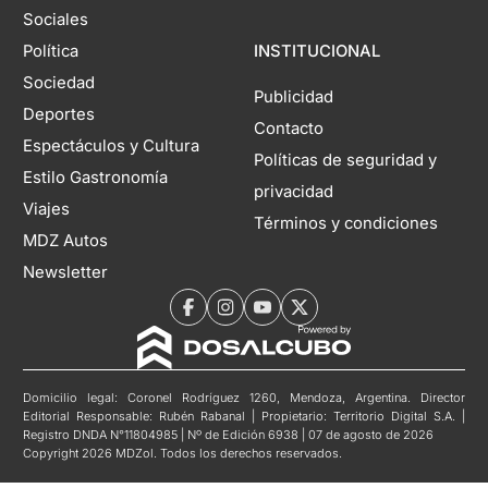
Sociales
Política
INSTITUCIONAL
Sociedad
Publicidad
Deportes
Contacto
Espectáculos y Cultura
Políticas de seguridad y
Estilo Gastronomía
privacidad
Viajes
Términos y condiciones
MDZ Autos
Newsletter
Domicilio legal: Coronel Rodríguez 1260, Mendoza, Argentina. Director
Editorial Responsable: Rubén Rabanal | Propietario: Territorio Digital S.A. |
Registro DNDA N°11804985 | Nº de Edición 6938 | 07 de agosto de 2026
Copyright 2026 MDZol. Todos los derechos reservados.