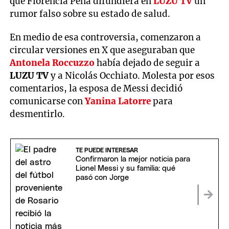
que Florencia Peña difundiera en
LUZU TV
un
rumor falso sobre su estado de salud.
En medio de esa controversia, comenzaron a
circular versiones en X que aseguraban que
Antonela Roccuzzo
había dejado de seguir a
LUZU TV
y a Nicolás Occhiato. Molesta por esos
comentarios, la esposa de Messi decidió
comunicarse con
Yanina Latorre
para
desmentirlo.
TE PUEDE INTERESAR
Confirmaron la mejor noticia para
Lionel Messi y su familia: qué
pasó con Jorge