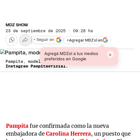
MDZ SHOW
23 de septiembre de 2025 · 09:28 hs
+
Agregar MDZol en
+ Seguir en
Agregá MDZol a tus medios
×
preferidos en Google
Pampita, modelo y conductora.
Instagram Pampitaoficial.
Pampita
fue confirmada como la nueva
embajadora de
Carolina Herrera
, un puesto que