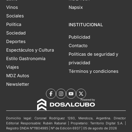
Vinos
Napsix
Sociales
Política
INSTITUCIONAL
Sociedad
Publicidad
Deportes
Contacto
Espectáculos y Cultura
Políticas de seguridad y
Estilo Gastronomía
privacidad
Viajes
Términos y condiciones
MDZ Autos
Newsletter
Domicilio legal: Coronel Rodríguez 1260, Mendoza, Argentina. Director
Editorial Responsable: Rubén Rabanal | Propietario: Territorio Digital S.A. |
Registro DNDA N°11804985 | Nº de Edición 6937 | 05 de agosto de 2026