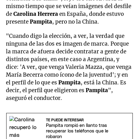
mismo tiempo que se veían imágenes del desfile
de
Carolina Herrera
en España, donde estuvo
presente
Pampita
, pero no la China.
"Cuando digo la elección, a ver, la verdad que
ninguna de las dos es imagen de marca. Porque
la marca de afuera decide contratar a gente de
distintos países, en este caso a Argentina, y
dice: 'A ver, que venga Valeria Mazza, que venga
María Becerra como ícono de la juventud'; y en
el perfil de lo que es
Pampita
, está la China. Es
decir, el perfil que eligieron es
Pampita
",
aseguró el conductor.
TE PUEDE INTERESAR
Pampita rompió en llanto tras
recuperar los teléfonos que le
robaron