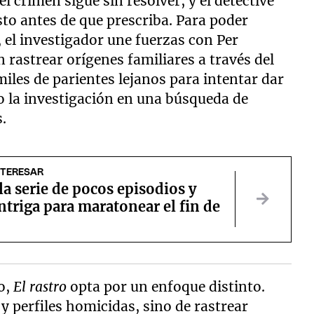
el crimen sigue sin resolver, y el detective
sto antes de que prescriba. Para poder
, el investigador une fuerzas con Per
 rastrear orígenes familiares a través del
iles de parientes lejanos para intentar dar
do la investigación en una búsqueda de
.
NTERESAR
 la serie de pocos episodios y
triga para maratonear el fin de
ro,
El rastro
opta por un enfoque distinto.
 y perfiles homicidas, sino de rastrear