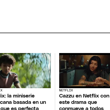
IX
NETFLIX
ix: la miniserie
Cazzu en Netflix con
cana basada en un
este drama que
o que es perfecta
conmueve a todos