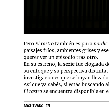
Pero
El rastro
también es puro
nordic
paisajes fríos, ambientes grises y e
querer ver un episodio tras otro.
En su estreno, la
serie
fue elogiada d
su enfoque y su perspectiva distinta,
investigaciones que se hayan llevado 
Así que ya sabés, si estás buscando 
El rastro
se encuentra disponible en e
ARCHIVADO EN