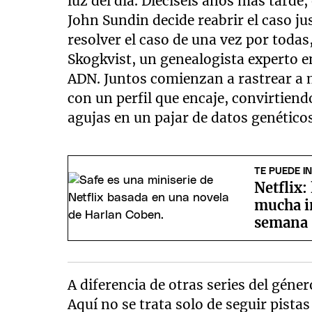
luz del día. Dieciséis años más tarde, 
John Sundin decide reabrir el caso ju
resolver el caso de una vez por todas
Skogkvist, un genealogista experto en
ADN. Juntos comienzan a rastrear a m
con un perfil que encaje, convirtien
agujas en un pajar de datos genéticos
TE PUEDE I
Netflix:
mucha in
semana
A diferencia de otras series del géne
Aquí no se trata solo de seguir pistas