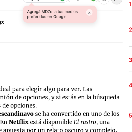
Agregá MDZol a tus medios
×
preferidos en Google
eal para elegir algo para ver. Las
ntón de opciones, y si estás en la búsqueda
s de opciones.
 escandinavo
se ha convertido en uno de los
. En
Netflix
está disponible
El rastro
, una
 apuesta por un relato oscuro y complejo,