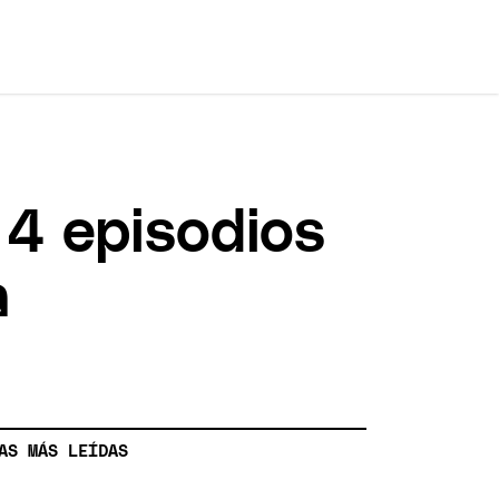
o 4 episodios
a
AS MÁS LEÍDAS