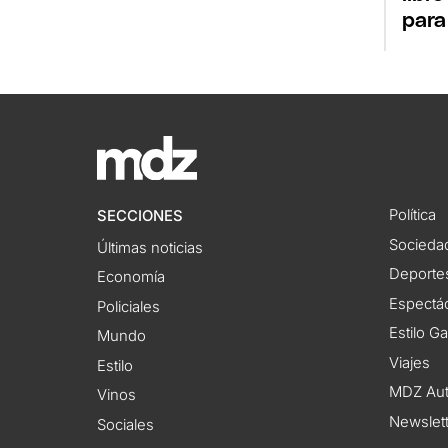
para
Política
SECCIONES
Socieda
Últimas noticias
Deporte
Economía
Espectác
Policiales
Estilo G
Mundo
Viajes
Estilo
MDZ Au
Vinos
Newslet
Sociales