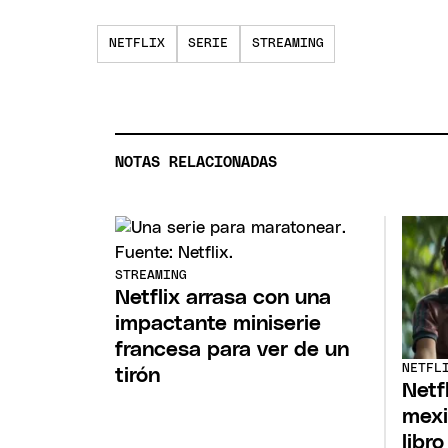
NETFLIX
SERIE
STREAMING
NOTAS RELACIONADAS
STREAMING
Netflix arrasa con una
impactante miniserie
francesa para ver de un
NETFL
tirón
Netfl
mexi
libr