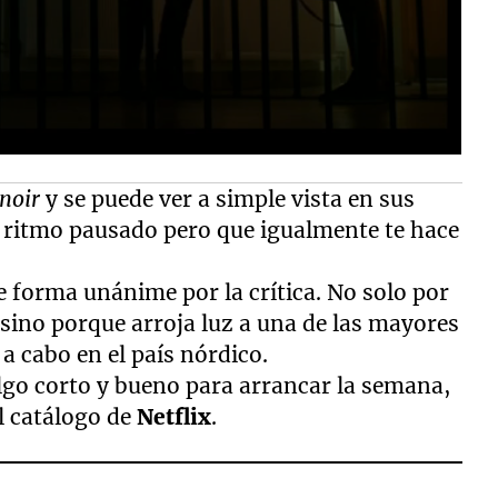
 noir
y se puede ver a simple vista en sus
se ritmo pausado pero que igualmente te hace
e forma unánime por la crítica. No solo por
 sino porque arroja luz a una de las mayores
a cabo en el país nórdico.
algo corto y bueno para arrancar la semana,
l catálogo de
Netflix
.