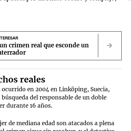
NTERESAR
 un crimen real que esconde un
aterrador
chos reales
 ocurrido en 2004 en Linköping, Suecia,
la búsqueda del responsable de un doble
er durante 16 años.
jer de mediana edad son atacados a plena