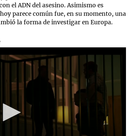
 con el ADN del asesino. Asimismo es
e hoy parece común fue, en su momento, una
ambió la forma de investigar en Europa.
e