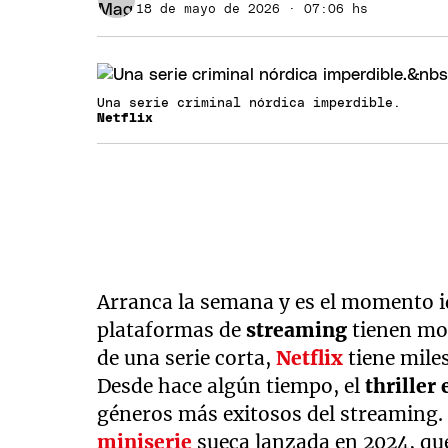
18 de mayo de 2026 · 07:06 hs
Una serie criminal nórdica imperdible.
Netflix
Arranca la semana y es el momento id
plataformas de
streaming
tienen mo
de una serie corta,
Netflix
tiene mile
Desde hace algún tiempo, el
thriller
géneros más exitosos del streaming
miniserie
sueca lanzada en 2024, que