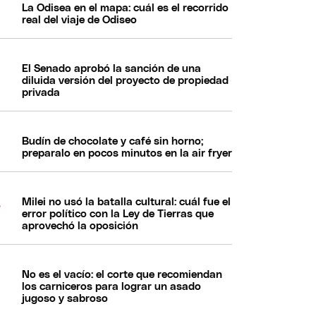
La Odisea en el mapa: cuál es el recorrido
real del viaje de Odiseo
El Senado aprobó la sanción de una
diluida versión del proyecto de propiedad
privada
Budín de chocolate y café sin horno;
preparalo en pocos minutos en la air fryer
Milei no usó la batalla cultural: cuál fue el
error político con la Ley de Tierras que
aprovechó la oposición
No es el vacío: el corte que recomiendan
los carniceros para lograr un asado
jugoso y sabroso