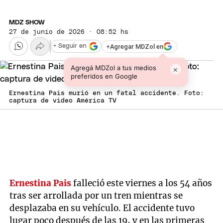
MDZ SHOW
27 de junio de 2026 · 08:52 hs
+
Agregar MDZol en
+ Seguir en
Agregá MDZol a tus medios
×
preferidos en Google
Ernestina Pais murió en un fatal accidente. Foto:
captura de video América TV
Ernestina Pais
falleció este viernes a los 54 años
tras ser arrollada por un tren mientras se
desplazaba en su vehículo. El accidente tuvo
lugar poco después de las 19, y en las primeras