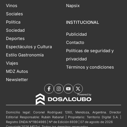
Vinos
Napsix
Sociales
Política
INSTITUCIONAL
Sociedad
Publicidad
Deportes
Contacto
Espectáculos y Cultura
Políticas de seguridad y
Estilo Gastronomía
privacidad
Viajes
Términos y condiciones
MDZ Autos
Newsletter
Domicilio legal: Coronel Rodríguez 1260, Mendoza, Argentina. Director
Editorial Responsable: Rubén Rabanal | Propietario: Territorio Digital S.A. |
Registro DNDA N°11804985 | Nº de Edición 6939 | 07 de agosto de 2026
Copyright 2026 MDZol. Todos los derechos reservados.