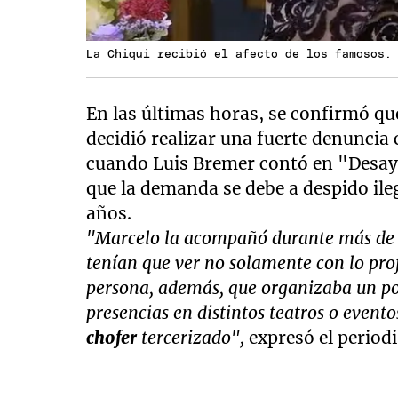
La Chiqui recibió el afecto de los famosos.
En las últimas horas, se confirmó q
decidió realizar una fuerte denuncia
cuando Luis Bremer contó en "Desay
que la demanda se debe a despido ile
años.
"Marcelo la acompañó durante más de tre
tenían que ver no solamente con lo prof
persona, además, que organizaba un po
presencias en distintos teatros o event
chofer
tercerizado",
expresó el periodi