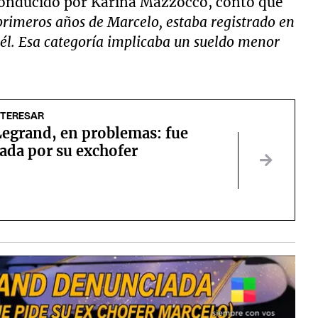
o conducido por Karina Mazzocco, contó que
rimeros años de Marcelo, estaba registrado en
 él. Esa categoría implicaba un sueldo menor
NTERESAR
Legrand, en problemas: fue
ada por su exchofer