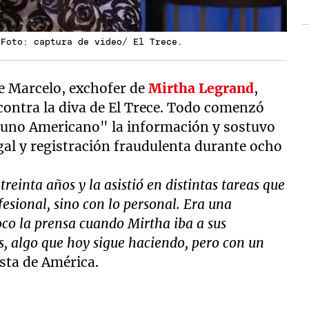
 Foto: captura de video/ El Trece.
ue Marcelo, exchofer de
Mirtha Legrand
,
 contra la diva de El Trece. Todo comenzó
uno Americano" la información y sostuvo
gal y registración fraudulenta durante ocho
inta años y la asistió en distintas tareas que
esional, sino con lo personal. Era una
co la prensa cuando Mirtha iba a sus
os, algo que hoy sigue haciendo, pero con un
sta de América.