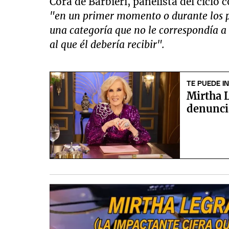
Cora de Barbieri, panelista del cicl
"en un primer momento o durante los p
una categoría que no le correspondía a
al que él debería recibir".
TE PUEDE I
Mirtha 
denunci