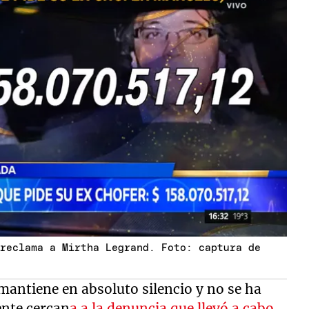
 reclama a Mirtha Legrand. Foto: captura de
mantiene en absoluto silencio y no se ha
ente cercan
a a la denuncia que llevó a cabo