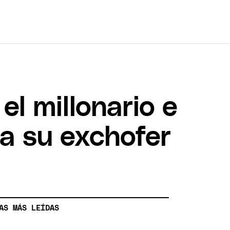
l millonario e
a su exchofer
AS MÁS LEÍDAS