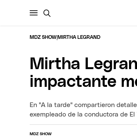
|
MDZ SHOW
MIRTHA LEGRAND
Mirtha Legrand
impactante mo
En "A la tarde" compartieron detall
exempleado de la conductora de El 
MDZ SHOW