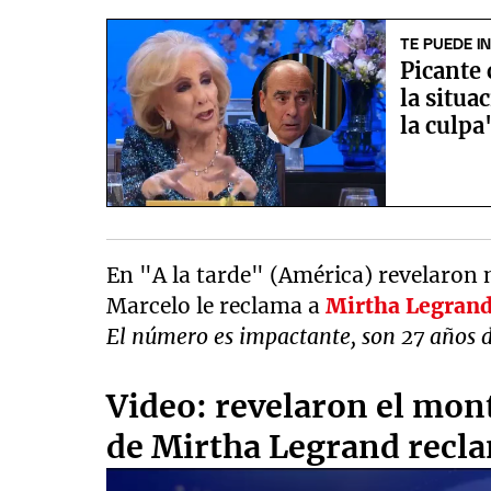
TE PUEDE I
Picante 
la situa
la culpa
En "A la tarde" (América) revelaron 
Marcelo le reclama a
Mirtha Legran
El número es impactante, son 27 años 
Video: revelaron el mon
de Mirtha Legrand recl