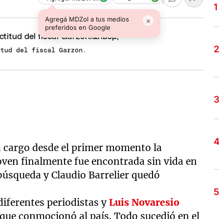
Agregá MDZol a tus medios
×
preferidos en Google
itud del fiscal Garzón.
 a cargo desde el primer momento la
joven finalmente fue encontrada sin vida en
búsqueda y Claudio Barrelier quedó
iferentes periodistas y
Luis Novaresio
so que conmocionó al país. Todo sucedió en el