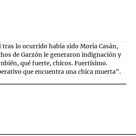
cal tras lo ocurrido había sido Moria Casán,
dichos de Garzón le generaron indignación y
mbién, qué fuerte, chicos. Fuertísimo.
operativo que encuentra una chica muerta".