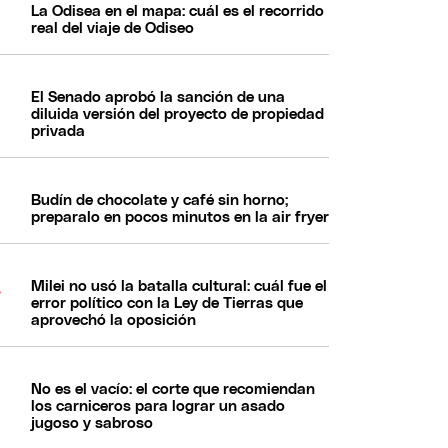
La Odisea en el mapa: cuál es el recorrido
real del viaje de Odiseo
El Senado aprobó la sanción de una
diluida versión del proyecto de propiedad
privada
Budín de chocolate y café sin horno;
preparalo en pocos minutos en la air fryer
Milei no usó la batalla cultural: cuál fue el
error político con la Ley de Tierras que
aprovechó la oposición
No es el vacío: el corte que recomiendan
los carniceros para lograr un asado
jugoso y sabroso