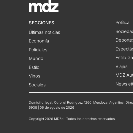
Política
SECCIONES
Socieda
Últimas noticias
Deporte
Economía
Espectác
Policiales
Estilo G
Mundo
Viajes
Estilo
MDZ Au
Vinos
Newslet
Sociales
Domicilio legal: Coronel Rodríguez 1260, Mendoza, Argentina. Direct
6938 | 06 de agosto de 2026
Copyright 2026 MDZol. Todos los derechos reservados.