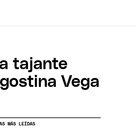
a tajante
 Agostina Vega
AS MÁS LEÍDAS