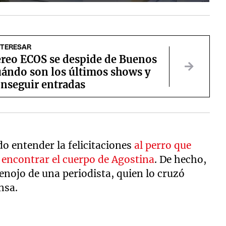
NTERESAR
ereo ECOS se despide de Buenos
uándo son los últimos shows y
nseguir entradas
do entender la felicitaciones
al perro que
a encontrar el cuerpo de Agostina
. De hecho,
enojo de una periodista, quien lo cruzó
nsa.