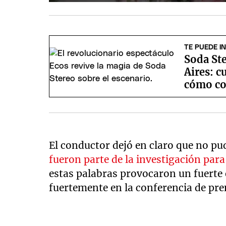
TE PUEDE I
Soda St
Aires: c
cómo co
El conductor dejó en claro que no pu
fueron parte de la investigación par
estas palabras provocaron un fuerte 
fuertemente en la conferencia de pre