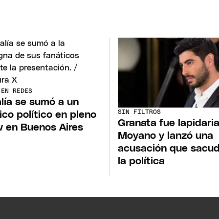
 EN REDES
lía se sumó a un
SIN FILTROS
ico político en pleno
Granata fue lapidari
 en Buenos Aires
Moyano y lanzó una
acusación que sacud
la política