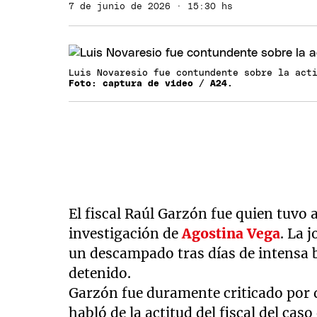
7 de junio de 2026 · 15:30 hs
Luis Novaresio fue contundente sobre la act
Foto: captura de video / A24.
El fiscal Raúl Garzón fue quien tuvo
investigación de
Agostina Vega
. La 
un descampado tras días de intensa 
detenido.
Garzón fue duramente criticado por d
habló de la actitud del fiscal del ca