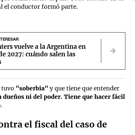
l el conductor formó parte.
NTERESAR
ters vuelve a la Argentina en
de 2027: cuándo salen las
s
l tuvo
"soberbia"
y que tiene que entender
 dueños ni del poder. Tiene que hacer fácil
o
.
ntra el fiscal del caso de