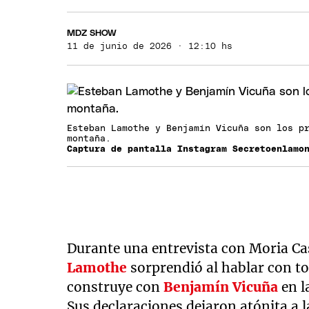
MDZ SHOW
11 de junio de 2026 · 12:10 hs
Esteban Lamothe y Benjamín Vicuña son los p
montaña.
Captura de pantalla Instagram Secretoenlamo
Durante una entrevista con Moria C
Lamothe
sorprendió al hablar con to
construye con
Benjamín Vicuña
en l
Sus declaraciones dejaron atónita a 