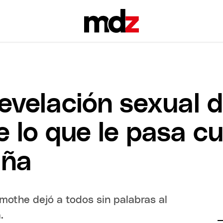
evelación sexual 
 lo que le pasa c
uña
mothe dejó a todos sin palabras al
.