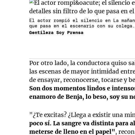
El actor rompió el silencio en La maña
que pasa en el escenario con su colega
Gentileza Soy Prensa
Por otro lado, la conductora quiso s
las escenas de mayor intimidad entre
de ensayar, reconocerse, tocarse y b
Son dos momentos lindos e intensos
enamoro de Benja, lo beso, soy su n
"¿Te excitas? ¿Llega a existir una mi
poco sí. La sangre va distinta para a
meterse de lleno en el papel"
, reco