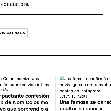
 conductora.
ANA CON MORIA
ISIÓN
mpactante confesión
¡VIVA EL AMOR!
Una famosa se cans
ma de Nora Colosimo
ocultar su amor y
ivo que sorprendió a