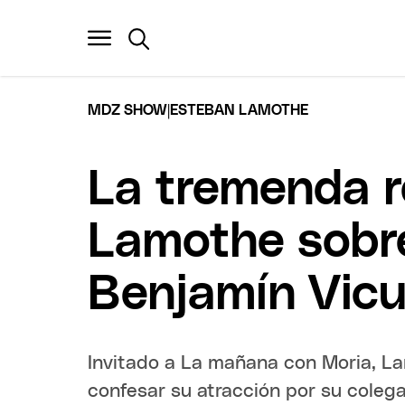
|
MDZ SHOW
ESTEBAN LAMOTHE
La tremenda r
Lamothe sobre
Benjamín Vic
Invitado a La mañana con Moria, La
confesar su atracción por su colega