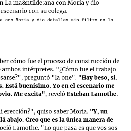
na con Moria y dio detalles sin filtro de lo
.
aber cómo fue el proceso de construcción de
 ambos intérpretes. "¿Cómo fue el trabajo
esarse?", preguntó "la one".
"Hay beso, sí.
. Está buenísimo. Yo en el escenario me
ovio. Me excita"
, reveló
Esteban Lamothe
.
ni erección?", quiso saber Moria.
"Y, un
llá abajo. Creo que es la única manera de
noció Lamothe. "Lo que pasa es que vos sos