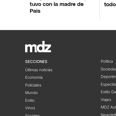
tuvo con la madre de
todo
Pais
Política
SECCIONES
Socieda
Últimas noticias
Deporte
Economía
Espectác
Policiales
Estilo G
Mundo
Viajes
Estilo
MDZ Au
Vinos
Newslet
Sociales