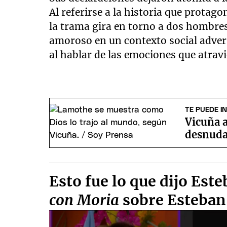
Al referirse a la historia que protago
la trama gira en torno a dos hombre
amoroso en un contexto social adve
al hablar de las emociones que atravi
TE PUEDE I
Vicuña 
desnudar
Esto fue lo que dijo Es
con Moria
sobre Esteba