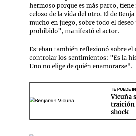
hermoso porque es más parco, tiene
celoso de la vida del otro. El de Ben
mucho en juego, sobre todo el deseo 
prohibido", manifestó el actor.
Esteban también reflexionó sobre el e
controlar los sentimientos: "Es la h
Uno no elige de quién enamorarse".
TE PUEDE I
Vicuña s
traición
shock