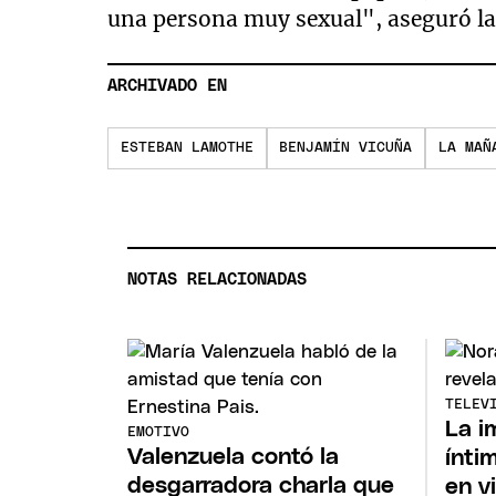
una persona muy sexual", aseguró la
ARCHIVADO EN
ESTEBAN LAMOTHE
BENJAMÍN VICUÑA
LA MAÑ
NOTAS RELACIONADAS
TELEV
La i
EMOTIVO
Valenzuela contó la
ínti
desgarradora charla que
en v