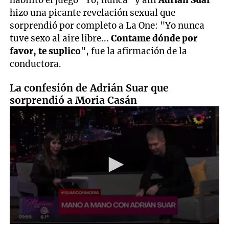
habilitó el juego "Yo, nunca" y allí
Adrián Suar
hizo una picante revelación sexual que
sorprendió por completo a La One: "Yo nunca
tuve sexo al aire libre...
Contame dónde por
favor, te suplico
", fue la afirmación de la
conductora.
La confesión de Adrián Suar que
sorprendió a Moria Casán