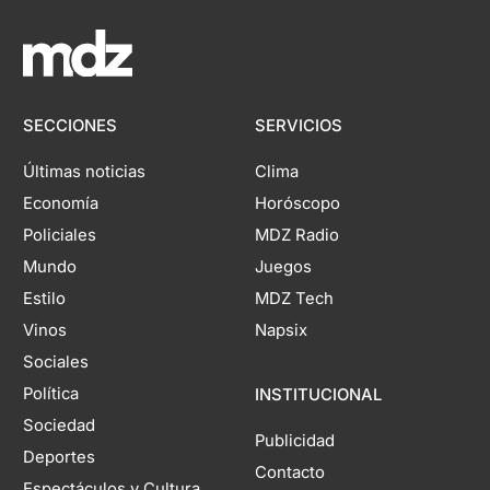
SECCIONES
SERVICIOS
Últimas noticias
Clima
Economía
Horóscopo
Policiales
MDZ Radio
Mundo
Juegos
Estilo
MDZ Tech
Vinos
Napsix
Sociales
Política
INSTITUCIONAL
Sociedad
Publicidad
Deportes
Contacto
Espectáculos y Cultura