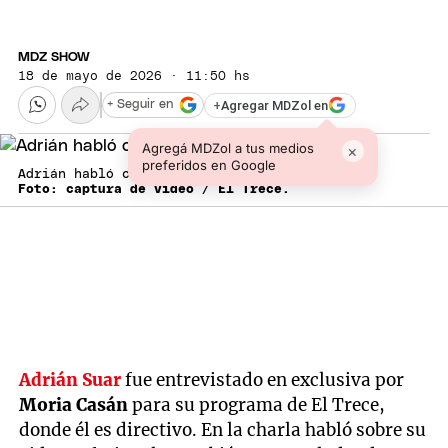
MDZ SHOW
18 de mayo de 2026 · 11:50 hs
+
Agregar MDZol en
+ Seguir en
Agregá MDZol a tus medios
×
preferidos en Google
Adrián habló con la prensa.
Foto: captura de video / El Trece.
Adrián Suar
fue entrevistado en exclusiva por
Moria Casán
para su programa de El Trece,
donde él es directivo. En la charla habló sobre su