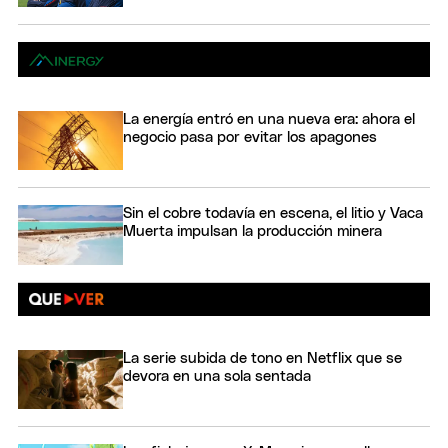
La energía entró en una nueva era: ahora el
negocio pasa por evitar los apagones
Sin el cobre todavía en escena, el litio y Vaca
Muerta impulsan la producción minera
La serie subida de tono en Netflix que se
devora en una sola sentada