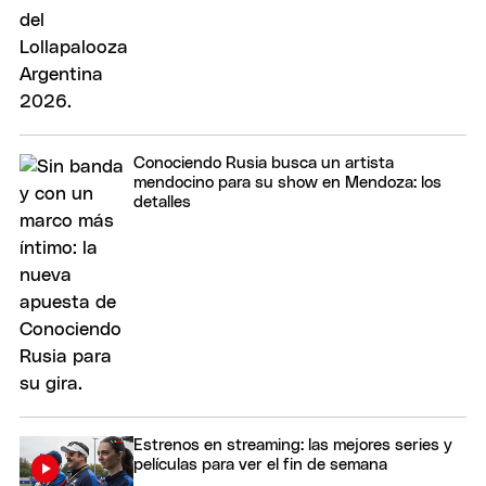
Conociendo Rusia busca un artista
mendocino para su show en Mendoza: los
detalles
Estrenos en streaming: las mejores series y
películas para ver el fin de semana