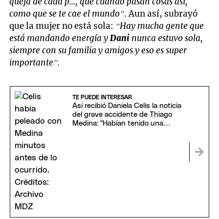
queja de cada p..., que cuando pasan cosas así,
como que se te cae el mundo”
. Aun así, subrayó
que la mujer no está sola:
“Hay mucha gente que
está mandando energía y
Dani
nunca estuvo sola,
siempre con su familia y amigos y eso es super
importante”.
TE PUEDE INTERESAR
Así recibió Daniela Celis la noticia
del grave accidente de Thiago
Medina: "Habían tenido una
discusión"