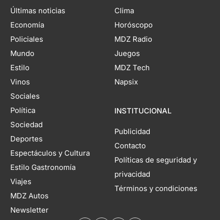
Últimas noticias
Clima
Economía
Horóscopo
Policiales
MDZ Radio
Mundo
Juegos
Estilo
MDZ Tech
Vinos
Napsix
Sociales
Política
INSTITUCIONAL
Sociedad
Publicidad
Deportes
Contacto
Espectáculos y Cultura
Políticas de seguridad y
Estilo Gastronomía
privacidad
Viajes
Términos y condiciones
MDZ Autos
Newsletter