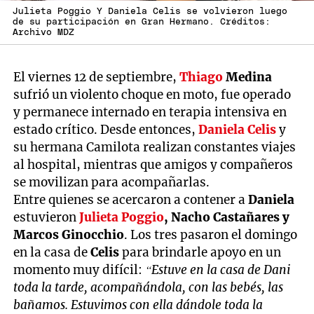
Julieta Poggio Y Daniela Celis se volvieron luego
de su participación en Gran Hermano. Créditos:
Archivo MDZ
El viernes 12 de septiembre,
Thiago
Medina
sufrió un violento choque en moto, fue operado
y permanece internado en terapia intensiva en
estado crítico. Desde entonces,
Daniela Celis
y
su hermana Camilota realizan constantes viajes
al hospital, mientras que amigos y compañeros
se movilizan para acompañarlas.
Entre quienes se acercaron a contener a
Daniela
estuvieron
Julieta Poggio
, Nacho Castañares y
Marcos Ginocchio
. Los tres pasaron el domingo
en la casa de
Celis
para brindarle apoyo en un
momento muy difícil:
“Estuve en la casa de Dani
toda la tarde, acompañándola, con las bebés, las
bañamos. Estuvimos con ella dándole toda la