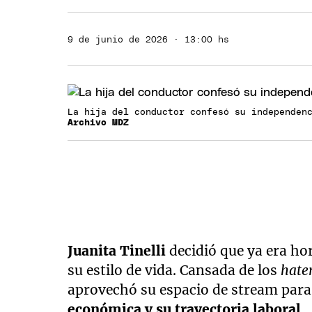
9 de junio de 2026 · 13:00 hs
La hija del conductor confesó su independen
Archivo MDZ
Juanita Tinelli
decidió que ya era ho
su estilo de vida. Cansada de los
hate
aprovechó su espacio de stream para
económica y su trayectoria laboral.