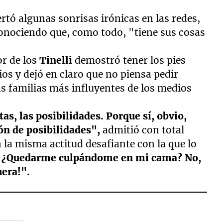
rtó algunas sonrisas irónicas en las redes,
conociendo que, como todo, "tiene sus cosas
or de los
Tinelli
demostró tener los pies
gios y dejó en claro que no piensa pedir
s familias más influyentes de los medios
as, las posibilidades. Porque sí, obvio,
ón de posibilidades",
admitió con total
 la misma actitud desafiante con la que lo
? ¿Quedarme culpándome en mi cama? No,
uera!".