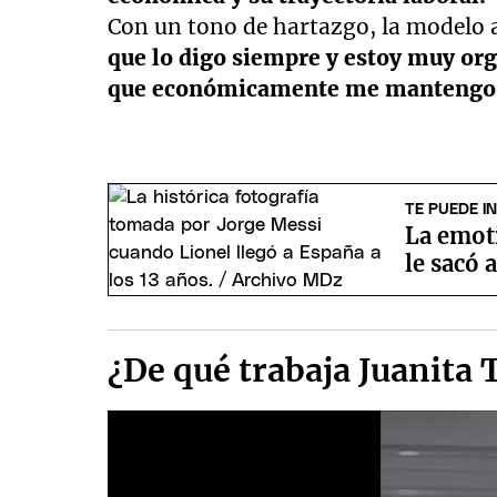
Con un tono de hartazgo, la modelo 
que lo digo siempre y estoy muy org
que económicamente me mantengo
TE PUEDE I
La emoti
le sacó 
¿De qué trabaja Juanita T