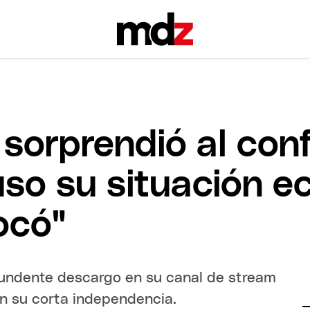
i sorprendió al co
uso su situación e
ocó"
ntundente descargo en su canal de stream
en su corta independencia.