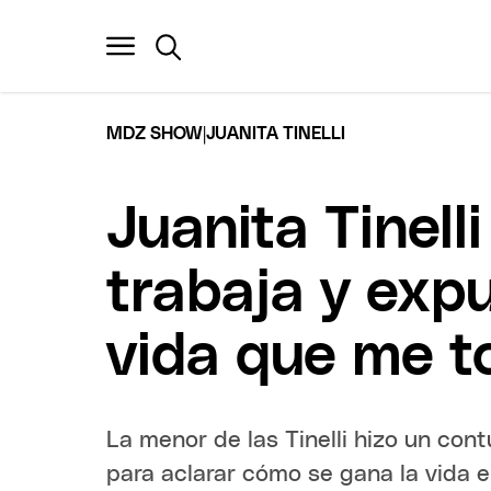
|
MDZ SHOW
JUANITA TINELLI
Juanita Tinell
trabaja y exp
vida que me t
La menor de las Tinelli hizo un co
para aclarar cómo se gana la vida 