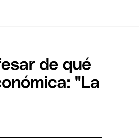
nfesar de qué
conómica: "La