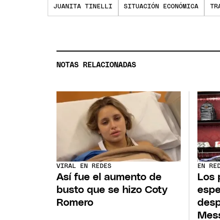
JUANITA TINELLI
SITUACIÓN ECONÓMICA
TR
NOTAS RELACIONADAS
VIRAL EN REDES
EN RE
Así fue el aumento de
Los 
busto que se hizo Coty
espe
Romero
desp
Mes