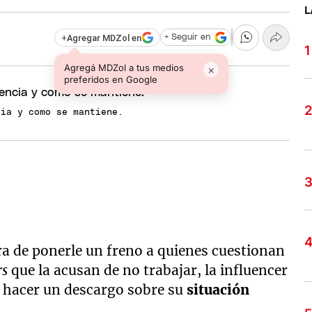
L
+
Agregar MDZol en
+ Seguir en
Agregá MDZol a tus medios
×
preferidos en Google
cia y como se mantiene.
ra de ponerle un freno a quienes cuestionan
rs
que la acusan de no trabajar, la influencer
 hacer un descargo sobre su
situación