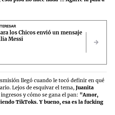
NTERESAR
ara los Chicos envió un mensaje
ilia Messi
misión llegó cuando le tocó definir en qué
ario. Lejos de esquivar el tema,
Juanita
e ingresos y cómo se gana el pan:
"Amor,
biendo TikToks. Y bueno, esa es la fucking