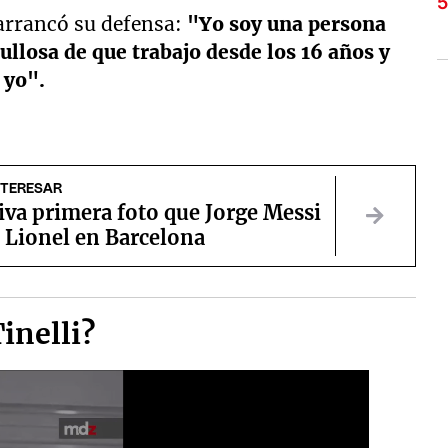
arrancó su defensa:
"Yo soy una persona
ullosa de que trabajo desde los 16 años y
 yo".
NTERESAR
va primera foto que Jorge Messi
a Lionel en Barcelona
inelli?