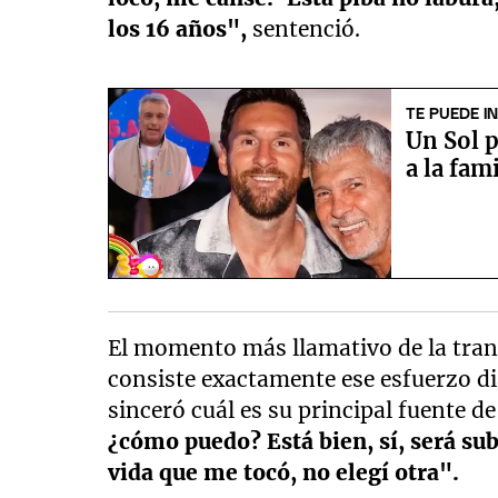
los 16 años",
sentenció.
TE PUEDE I
Un Sol p
a la fam
El momento más llamativo de la trans
consiste exactamente ese esfuerzo di
sinceró cuál es su principal fuente d
¿cómo puedo? Está bien, sí, será su
vida que me tocó, no elegí otra".