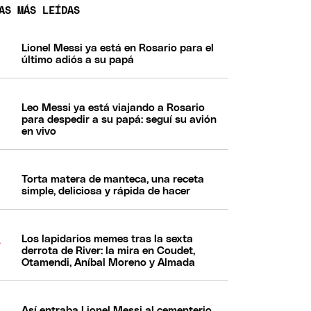
AS MÁS LEÍDAS
Lionel Messi ya está en Rosario para el
último adiós a su papá
Leo Messi ya está viajando a Rosario
para despedir a su papá: seguí su avión
en vivo
Torta matera de manteca, una receta
simple, deliciosa y rápida de hacer
Los lapidarios memes tras la sexta
derrota de River: la mira en Coudet,
Otamendi, Aníbal Moreno y Almada
Así entraba Lionel Messi al cementerio