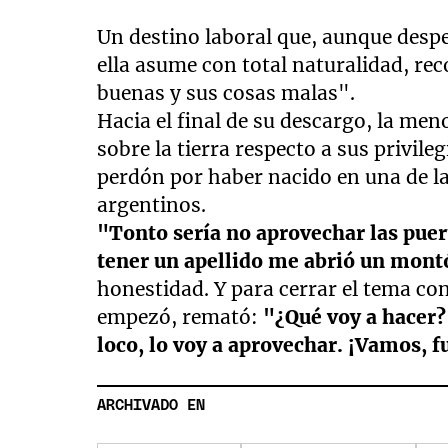
Un destino laboral que, aunque despe
ella asume con total naturalidad, re
buenas y sus cosas malas".
Hacia el final de su descargo, la men
sobre la tierra respecto a sus privile
perdón por haber nacido en una de la
argentinos.
"Tonto sería no aprovechar las puert
tener un apellido me abrió un mont
honestidad. Y para cerrar el tema con
empezó, remató:
"¿Qué voy a hacer
loco, lo voy a aprovechar. ¡Vamos, f
ARCHIVADO EN