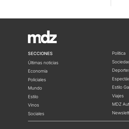
Política
SECCIONES
Socieda
Últimas noticias
Deporte
Economía
Espectác
Policiales
Estilo G
Mundo
Viajes
Estilo
MDZ Au
Vinos
Newslet
Sociales